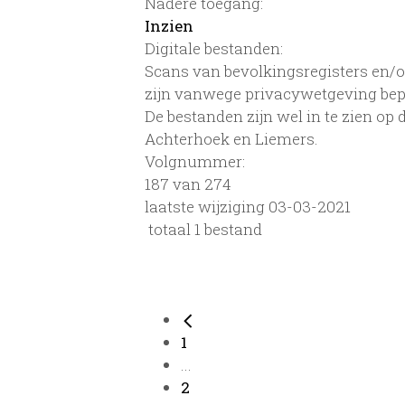
Nadere toegang:
Inzien
Digitale bestanden:
Scans van bevolkingsregisters en/of
zijn vanwege privacywetgeving bep
De bestanden zijn wel in te zien op
Achterhoek en Liemers.
Volgnummer:
187 van 274
laatste wijziging 03-03-2021
totaal 1 bestand
1
...
2