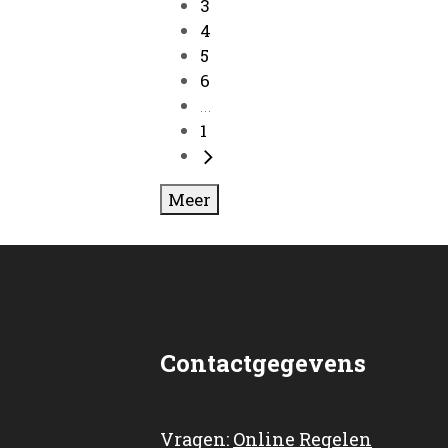
3
4
5
6
...
1
Meer
Contactgegevens
Vragen:
Online Regelen