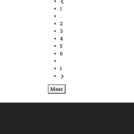
1
...
2
3
4
5
6
...
1
Meer