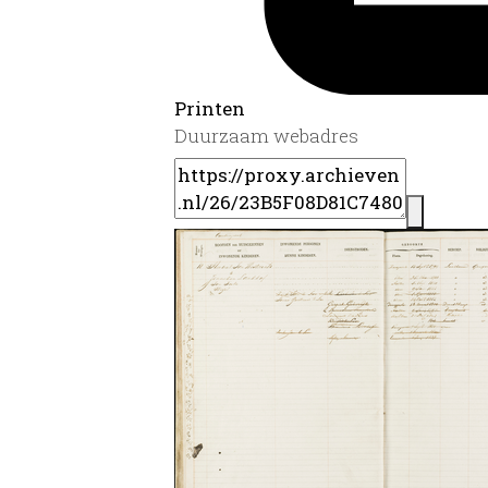
Printen
Duurzaam webadres