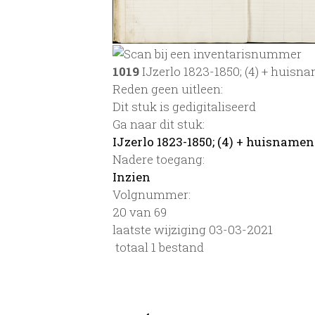
1019
IJzerlo 1823-1850; (4) + huisn
Reden geen uitleen:
Dit stuk is gedigitaliseerd
Ga naar dit stuk:
IJzerlo 1823-1850; (4) + huisnamen
Nadere toegang:
Inzien
Volgnummer:
20 van 69
laatste wijziging 03-03-2021
totaal 1 bestand