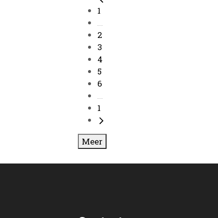
1
...
2
3
4
5
6
...
1
Meer