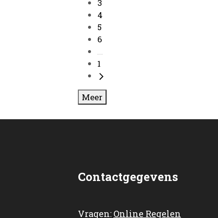
3
4
5
6
...
1
Meer
Contactgegevens
Vragen:
Online Regelen