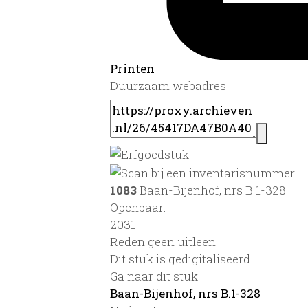
Printen
Duurzaam webadres
1083
Baan-Bijenhof, nrs B.1-328
Openbaar:
2031
Reden geen uitleen:
Dit stuk is gedigitaliseerd
Ga naar dit stuk:
Baan-Bijenhof, nrs B.1-328