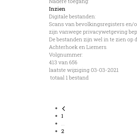
Nadere toegang:
Inzien
Digitale bestanden:
Scans van bevolkingsregisters en/of
zijn vanwege privacywetgeving bep
De bestanden zijn wel in te zien op
Achterhoek en Liemers.
Volgnummer:
413 van 656
laatste wijziging 03-03-2021
totaal 1 bestand
1
...
2