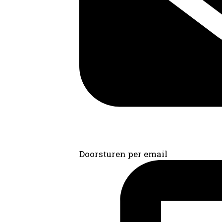
Doorsturen per email