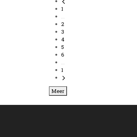
1
...
2
3
4
5
6
...
1
Meer