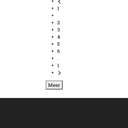
1
...
2
3
4
5
6
...
1
Meer