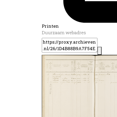
Printen
Duurzaam webadres