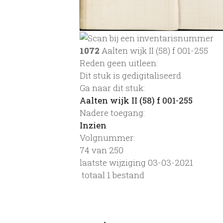
1072
Aalten wijk II (58) f 001-255
Reden geen uitleen:
Dit stuk is gedigitaliseerd
Ga naar dit stuk:
Aalten wijk II (58) f 001-255
Nadere toegang:
Inzien
Volgnummer:
74 van 250
laatste wijziging 03-03-2021
totaal 1 bestand