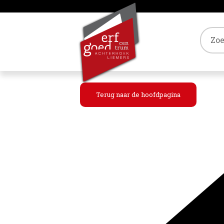
Tref
Terug naar de hoofdpagina