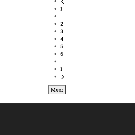
1
...
2
3
4
5
6
...
1
Meer