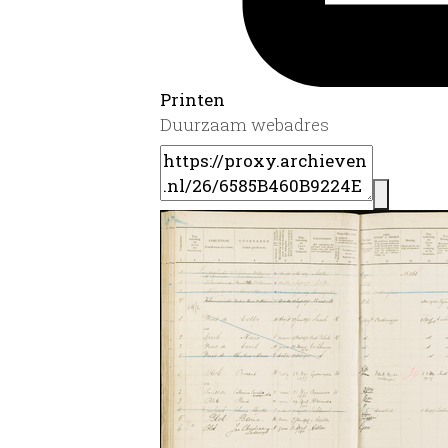
Printen
Duurzaam webadres