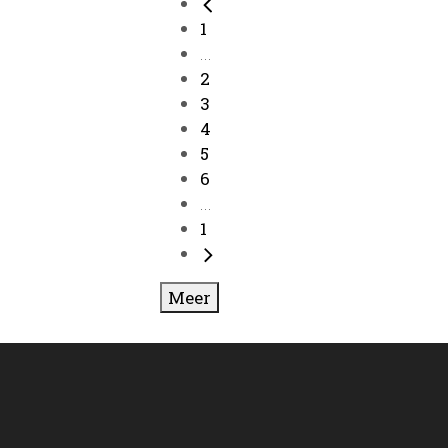
1
...
2
3
4
5
6
...
1
Meer