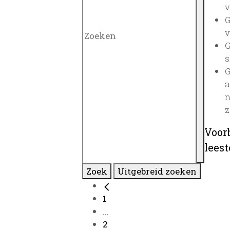
v
G
v
G
s
G
a
n
z
Voor
lees
Zoek
Uitgebreid zoeken
1
...
2