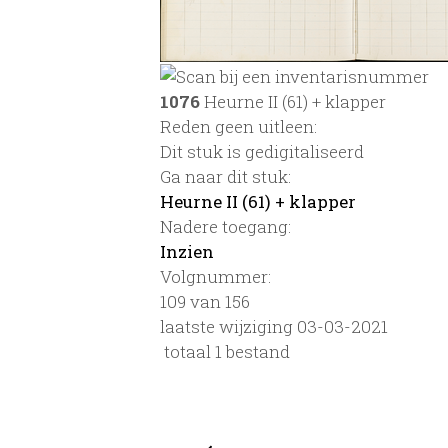
1076
Heurne II (61) + klapper
Reden geen uitleen:
Dit stuk is gedigitaliseerd
Ga naar dit stuk:
Heurne II (61) + klapper
Nadere toegang:
Inzien
Volgnummer:
109 van 156
laatste wijziging 03-03-2021
totaal 1 bestand