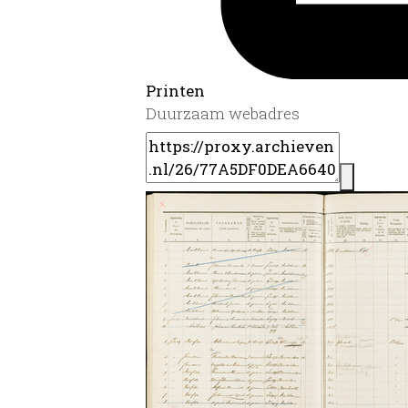
Printen
Duurzaam webadres