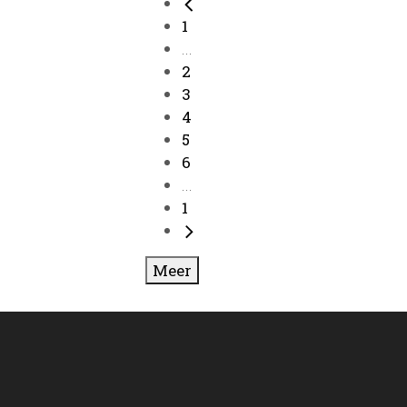
1
...
2
3
4
5
6
...
1
Meer