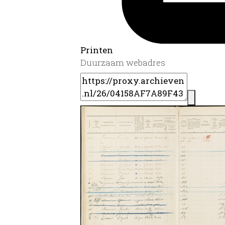
Printen
Duurzaam webadres