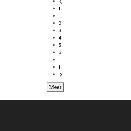
1
...
2
3
4
5
6
...
1
Meer