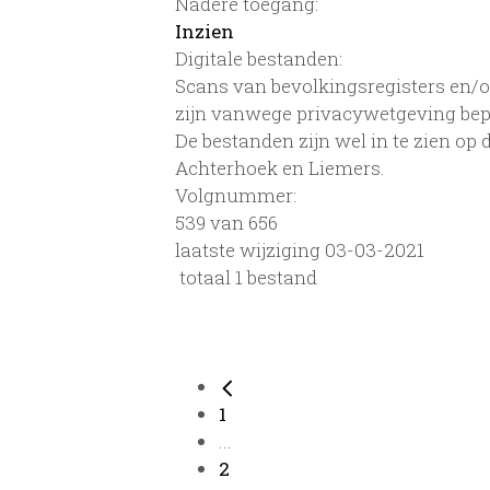
Nadere toegang:
Inzien
Digitale bestanden:
Scans van bevolkingsregisters en/of
zijn vanwege privacywetgeving bep
De bestanden zijn wel in te zien op
Achterhoek en Liemers.
Volgnummer:
539 van 656
laatste wijziging 03-03-2021
totaal 1 bestand
1
...
2