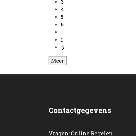
3
4
5
6
...
1
Meer
Contactgegevens
Vragen:
Online Regelen