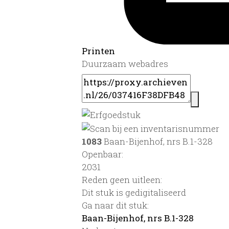
Printen
Duurzaam webadres
1083
Baan-Bijenhof, nrs B.1-328
Openbaar:
2031
Reden geen uitleen:
Dit stuk is gedigitaliseerd
Ga naar dit stuk:
Baan-Bijenhof, nrs B.1-328