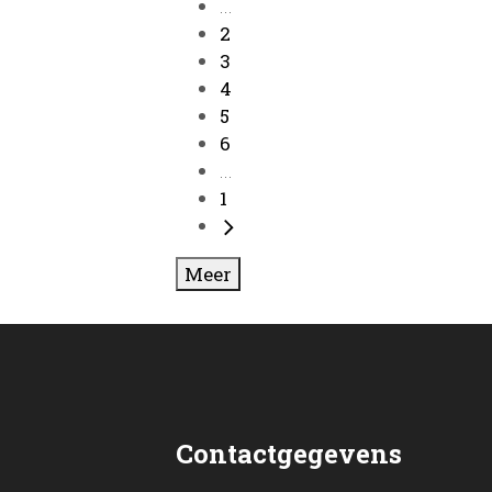
...
2
3
4
5
6
...
1
Meer
Contactgegevens