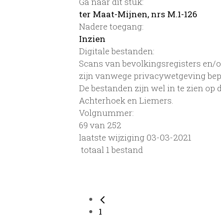
Ga naar dit stuk:
ter Maat-Mijnen, nrs M.1-126
Nadere toegang:
Inzien
Digitale bestanden:
Scans van bevolkingsregisters en/of
zijn vanwege privacywetgeving bep
De bestanden zijn wel in te zien op
Achterhoek en Liemers.
Volgnummer:
69 van 252
laatste wijziging 03-03-2021
totaal 1 bestand
1