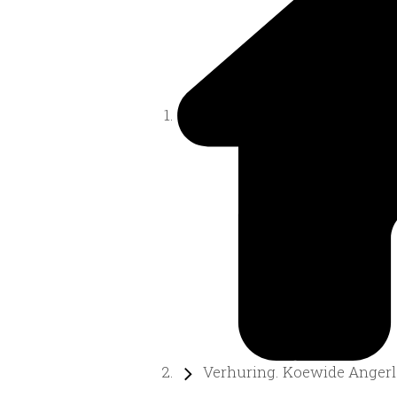
Verhuring. Koewide Angerlo,