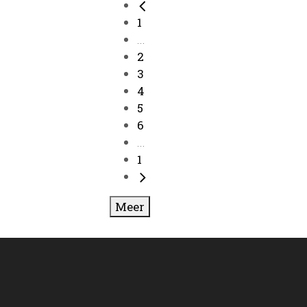
1
...
2
3
4
5
6
...
1
Meer