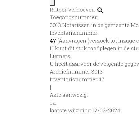
Rutger Verhoeven
Toegangsnummer
:
3013 Notarissen in de gemeente Mon
Inventarisnummer
:
47
[
Aanvragen (verzoek tot inzage o
U kunt dit stuk raadplegen in de s
Liemers.
U heeft daarvoor de volgende gegev
Archiefnummer:3013
Inventarisnummer:47
]
Akte aanwezig:
Ja
laatste wijziging 12-02-2024