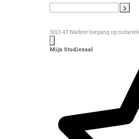
3013.47 Nadere toegang op notariël
Mijn Studiezaal