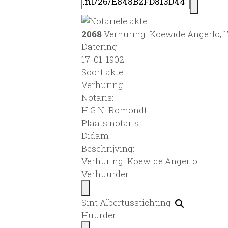
2068
Verhuring. Koewide Angerlo, 1
Datering
:
17-01-1902
Soort akte
:
Verhuring
Notaris:
H.G.N. Romondt
Plaats notaris:
Didam
Beschrijving:
Verhuring. Koewide Angerlo
Verhuurder:
Sint Albertusstichting
Huurder: