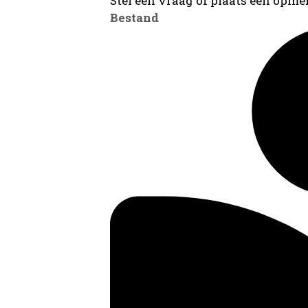
Stel een vraag of plaats een opmer
Bestand