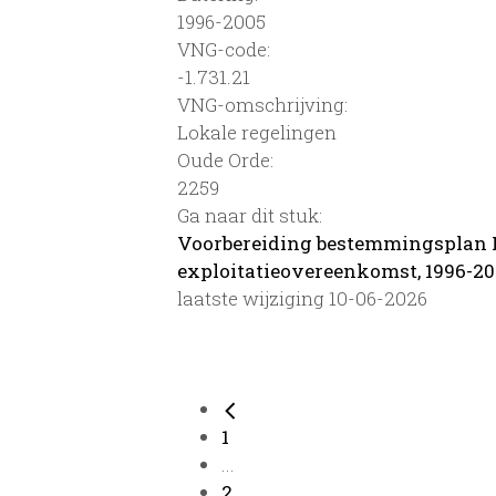
1996-2005
VNG-code:
-1.731.21
VNG-omschrijving:
Lokale regelingen
Oude Orde:
2259
Ga naar dit stuk:
Voorbereiding bestemmingsplan L
exploitatieovereenkomst, 1996-20
laatste wijziging 10-06-2026
1
...
2