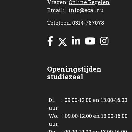
Vragen:
Online Regelen
Email: info@ecal.nu
Telefoon: 0314-787078
Openingstijden
studiezaal
Di. : 09.00-12.00 en 13.00-16.00
uur
Wo. : 09.00-12.00 en 13.00-16.00
uur
Do. : 09.00-12.00 en 13.00-16.00