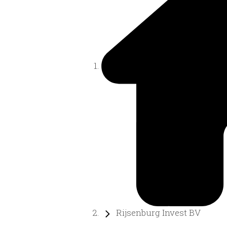
Rijsenburg Invest BV