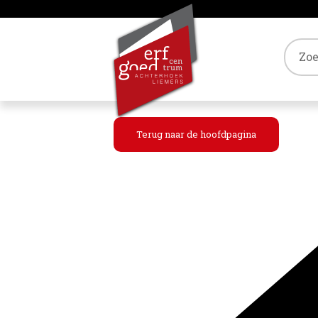
Tref
Terug naar de hoofdpagina