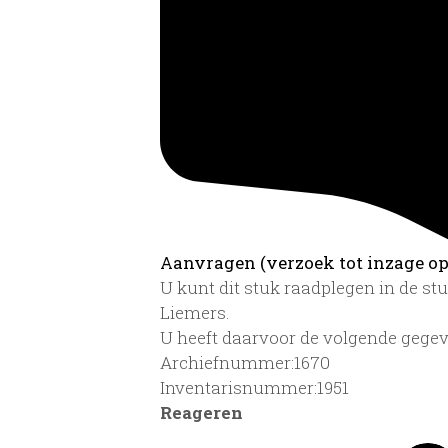
Aanvragen (verzoek tot inzage op 
U kunt dit stuk raadplegen in de s
Liemers.
U heeft daarvoor de volgende gegev
Archiefnummer:1670
Inventarisnummer:1951
Reageren