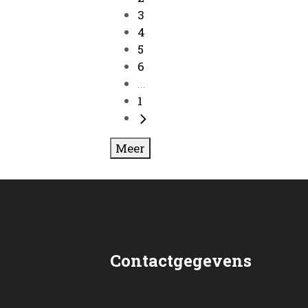
3
4
5
6
...
1
Meer
Contactgegevens