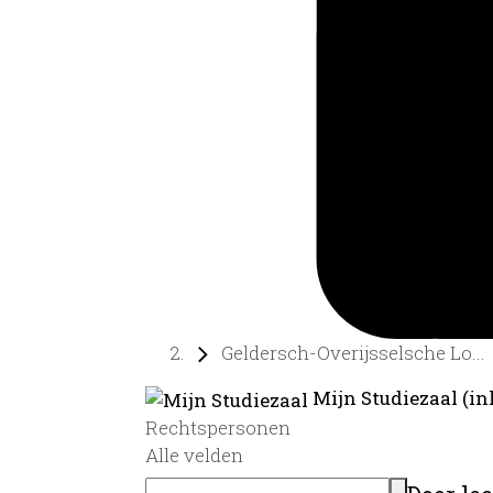
Geldersch-Overijsselsche Lo...
Mijn Studiezaal (in
Rechtspersonen
Alle velden