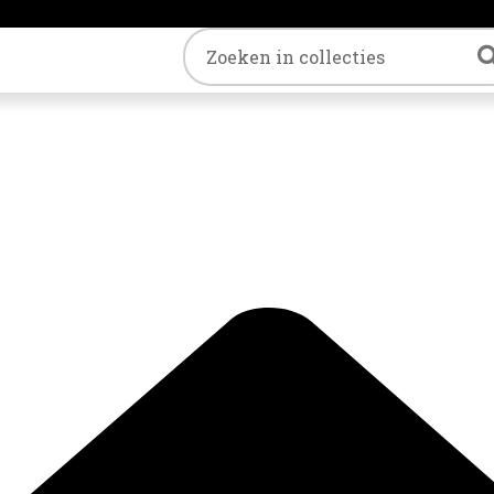
Trefwoord