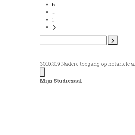
6
...
1
3010.319 Nadere toegang op notariële a
Mijn Studiezaal