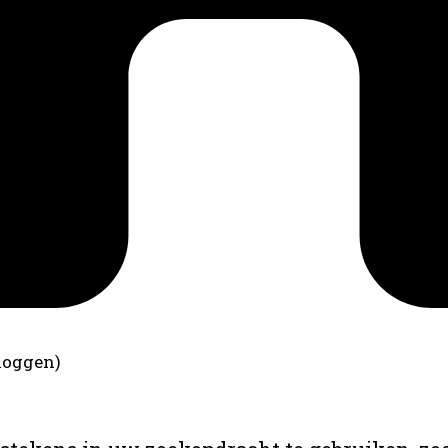
loggen)