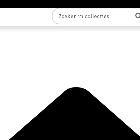
Trefwoord