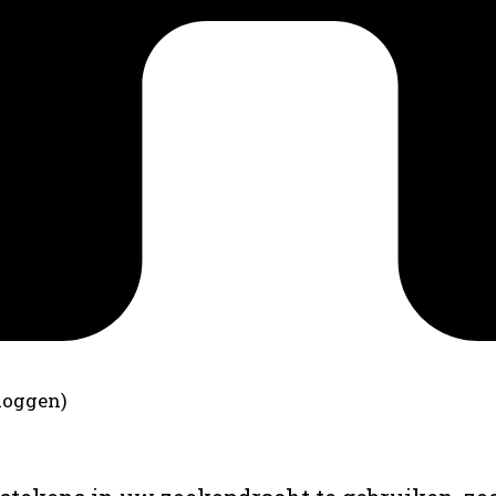
loggen)