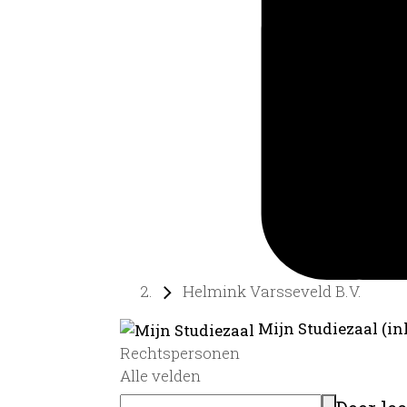
Helmink Varsseveld B.V.
Mijn Studiezaal (in
Rechtspersonen
Alle velden