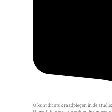
U kunt dit stuk raadplegen in de stud
U heeft daarvoor de volgende gegevens