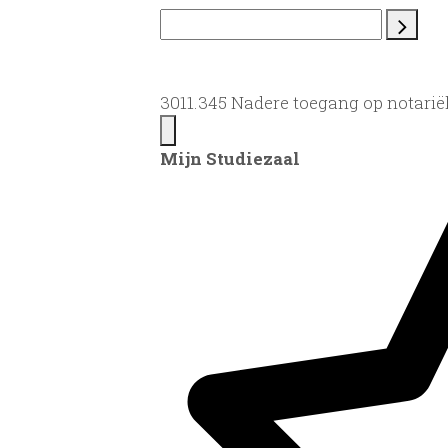
3011.345 Nadere toegang op notarië
Mijn Studiezaal