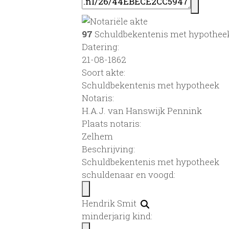
97
Schuldbekentenis met hypotheek
Datering
:
21-08-1862
Soort akte
:
Schuldbekentenis met hypotheek
Notaris:
H.A.J. van Hanswijk Pennink
Plaats notaris:
Zelhem
Beschrijving:
Schuldbekentenis met hypotheek
schuldenaar en voogd:
Hendrik Smit
minderjarig kind: