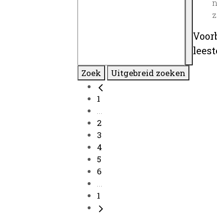
n
z
Voor
lees
Zoek
Uitgebreid zoeken
1
...
2
3
4
5
6
...
1