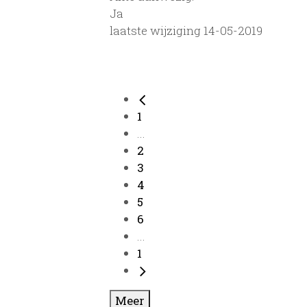
Ja
laatste wijziging 14-05-2019
1
...
2
3
4
5
6
...
1
Meer