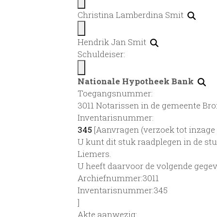
Christina Lamberdina Smit
Hendrik Jan Smit
Schuldeiser:
Nationale Hypotheek Bank
Toegangsnummer
:
3011 Notarissen in de gemeente Bro
Inventarisnummer
:
345
[
Aanvragen (verzoek tot inzage 
U kunt dit stuk raadplegen in de s
Liemers.
U heeft daarvoor de volgende gegev
Archiefnummer:3011
Inventarisnummer:345
]
Akte aanwezig: