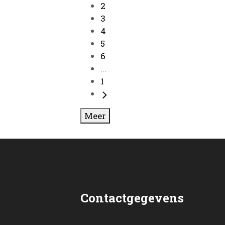
2
3
4
5
6
...
1
Meer
Contactgegevens