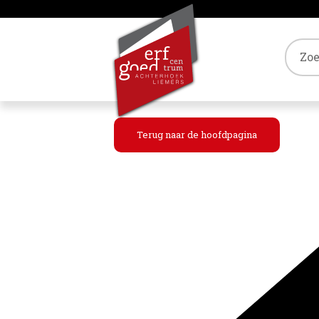
Tref
Terug naar de hoofdpagina