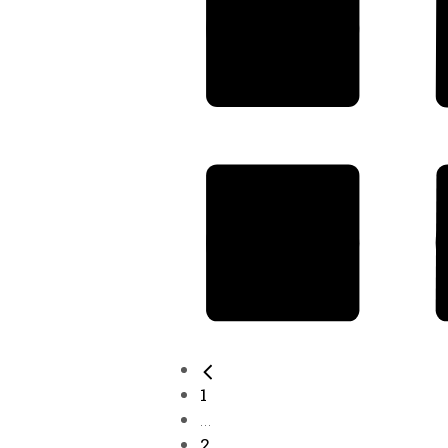
1
...
2