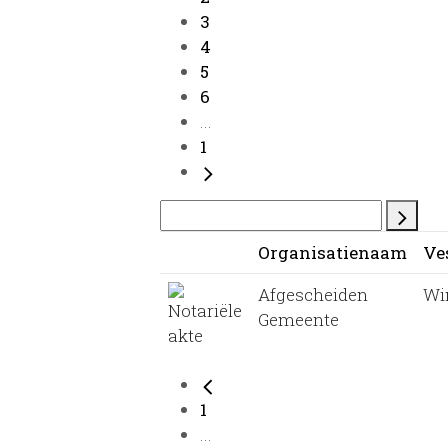
3
4
5
6
...
1
Organisatienaam
Ve
Afgescheiden
Wi
Gemeente
1
...