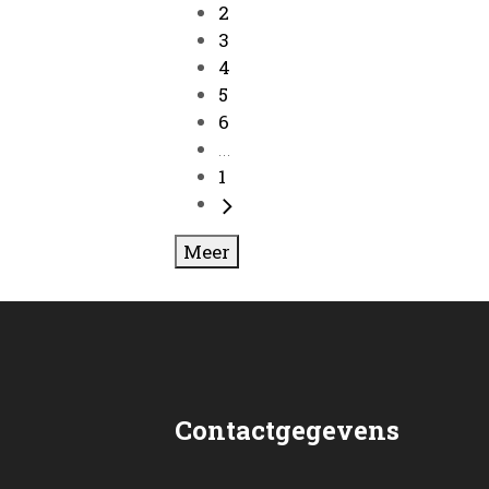
2
3
4
5
6
...
1
Meer
Contactgegevens