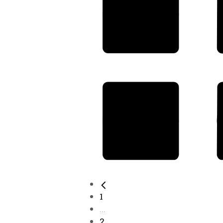
1
...
2