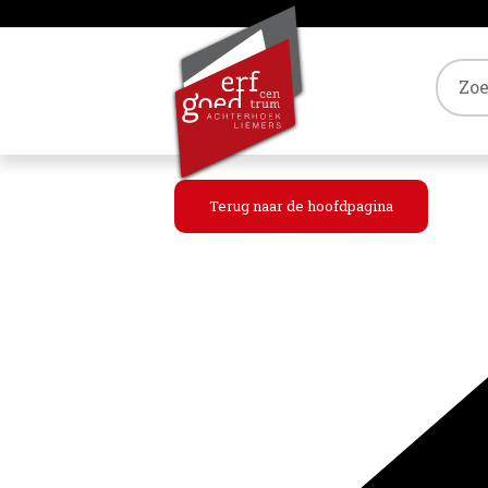
Tref
Terug naar de hoofdpagina