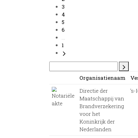
3
4
5
6
...
1
Organisatienaam
Ve
Directie der
's
Maatschappij van
Brandverzekering
voor het
Koninkrijk der
Nederlanden