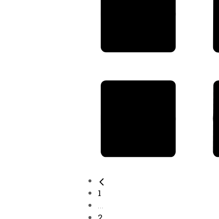
1
...
2