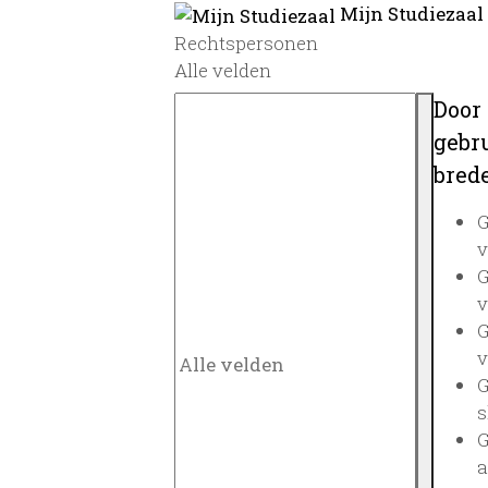
Mijn Studiezaal
Rechtspersonen
Alle velden
Door
gebru
brede
G
v
G
v
G
v
G
s
G
a