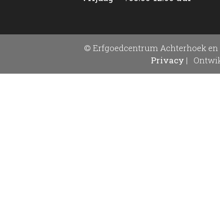
© Erfgoedcentrum Achterhoek en 
Privacy
|
Ontwik