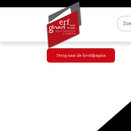
Tref
Terug naar de hoofdpagina