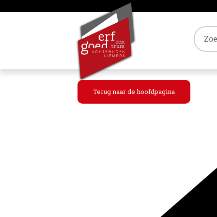
Tref
Terug naar de hoofdpagina