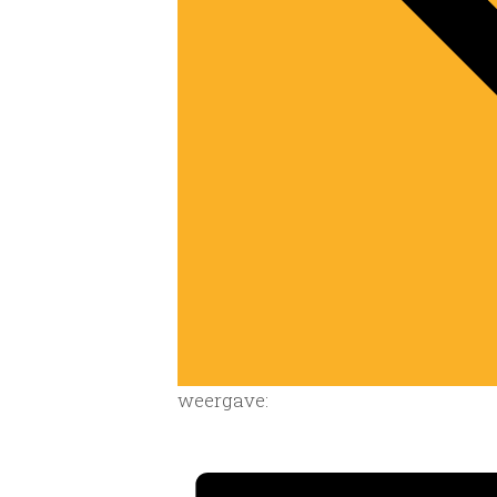
weergave: