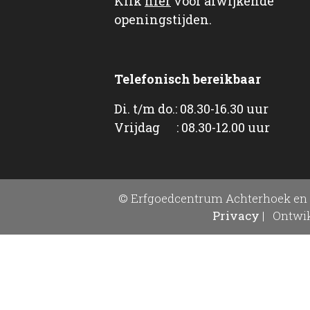
Klik
hier
voor afwijkende
openingstijden.
Telefonisch bereikbaar
Di. t/m do.: 08.30-16.30 uur
Vrijdag : 08.30-12.00 uur
© Erfgoedcentrum Achterhoek en 
Privacy
|
Ontwik