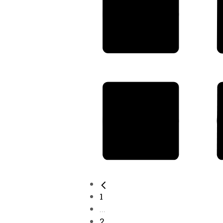
1
...
2