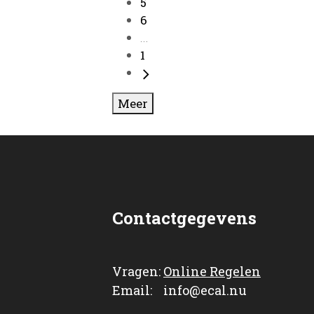
5
6
...
1
Meer
Contactgegevens
Vragen:
Online Regelen
Email: info@ecal.nu