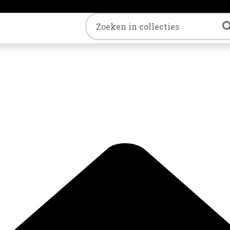
Trefwoord