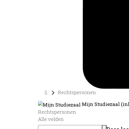
Rechtspersonen
Mijn Studiezaal (in
Rechtspersonen
Alle velden