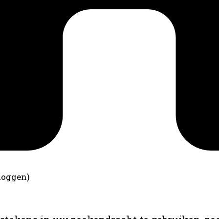
loggen)