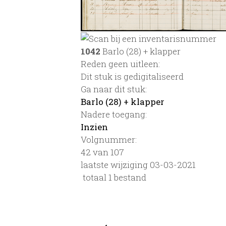
1042
Barlo (28) + klapper
Reden geen uitleen:
Dit stuk is gedigitaliseerd
Ga naar dit stuk:
Barlo (28) + klapper
Nadere toegang:
Inzien
Volgnummer:
42 van 107
laatste wijziging 03-03-2021
totaal 1 bestand