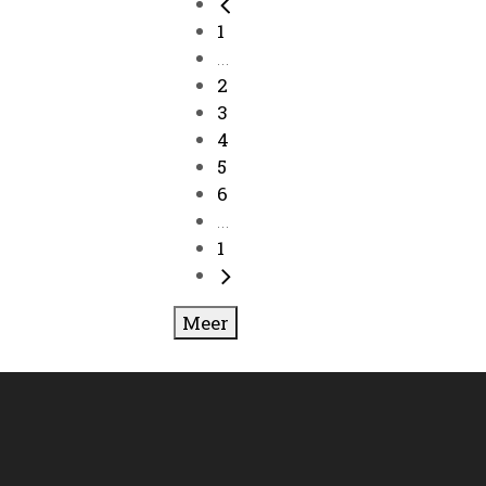
1
...
2
3
4
5
6
...
1
Meer