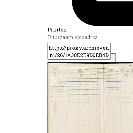
Printen
Duurzaam webadres