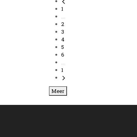
1
...
2
3
4
5
6
...
1
Meer