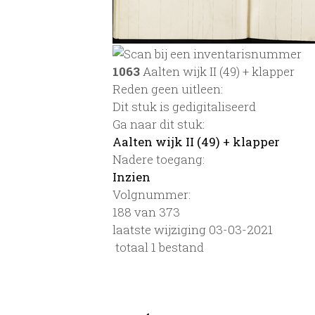
1063
Aalten wijk II (49) + klapper
Reden geen uitleen:
Dit stuk is gedigitaliseerd
Ga naar dit stuk:
Aalten wijk II (49) + klapper
Nadere toegang:
Inzien
Volgnummer:
188 van 373
laatste wijziging 03-03-2021
totaal 1 bestand