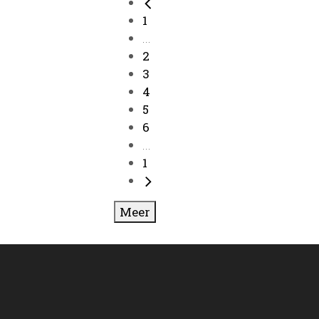
1
...
2
3
4
5
6
...
1
Meer