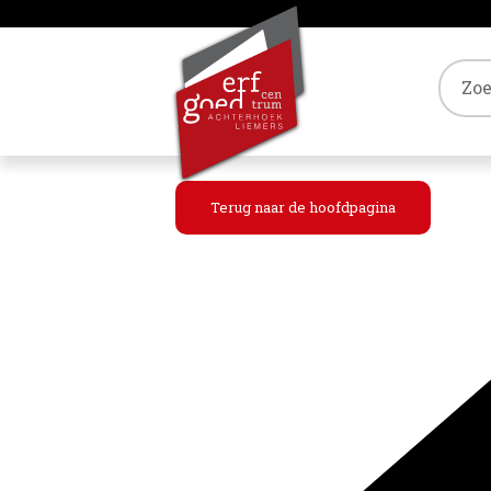
Tref
Terug naar de hoofdpagina