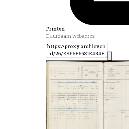
Printen
Duurzaam webadres