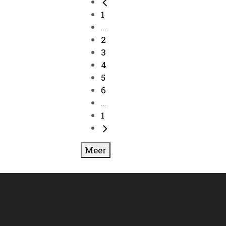
1
...
2
3
4
5
6
...
1
Meer