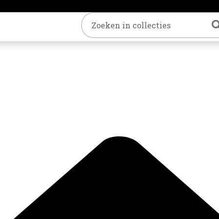
Trefwoord