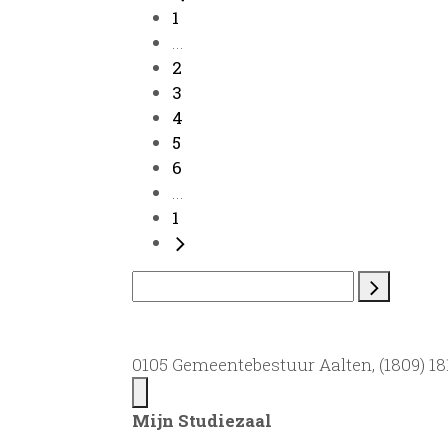
1
...
2
3
4
5
6
...
1
0105 Gemeentebestuur Aalten, (1809) 181
Mijn Studiezaal