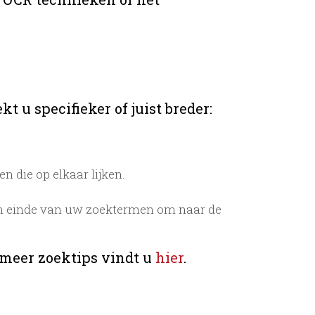
t u specifieker of juist breder:
 die op elkaar lijken.
n einde van uw zoektermen om naar de
 meer zoektips vindt u
hier
.