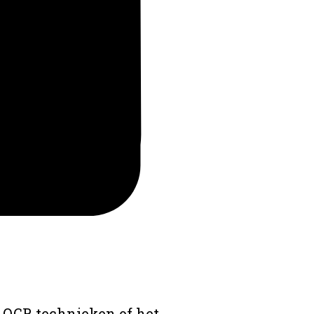
 OCR technieken of het