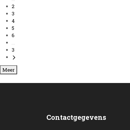
2
3
4
5
6
...
3
Meer
Contactgegevens