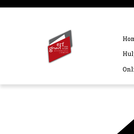
Ho
Hul
Onl