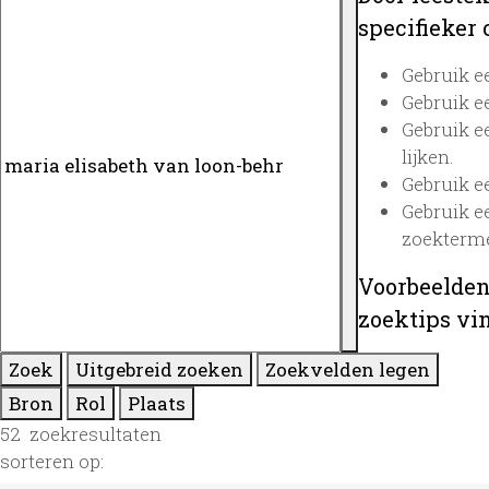
specifieker o
Gebruik 
Gebruik 
Gebruik 
lijken.
Gebruik 
Gebruik 
zoekterme
Voorbeelden
zoektips vi
Zoek
Uitgebreid zoeken
Zoekvelden legen
Bron
Rol
Plaats
52
zoekresultaten
sorteren op: