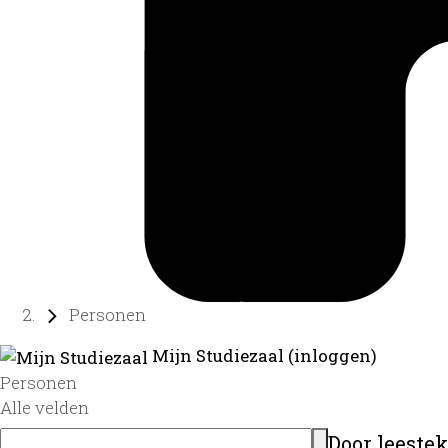
Personen
Mijn Studiezaal (inloggen)
Personen
Alle velden
Door leeste