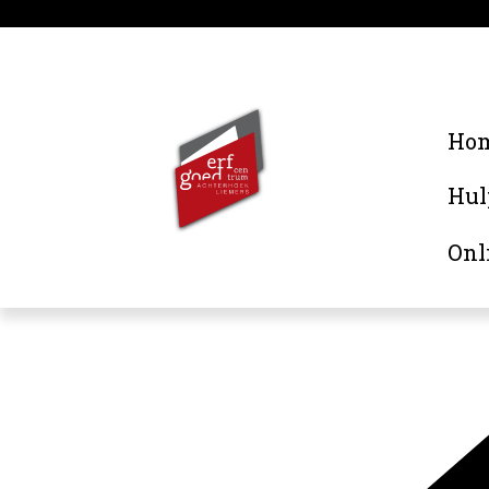
Ho
Hul
Onl