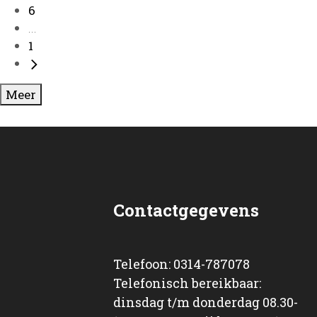
6
...
1
Meer
Contactgegevens
Telefoon: 0314-787078
Telefonisch bereikbaar:
dinsdag t/m donderdag 08.30-