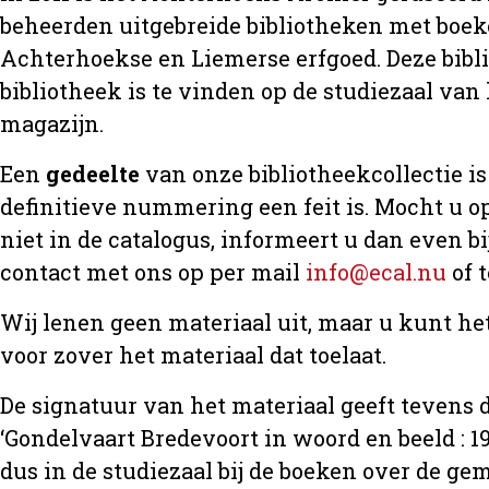
beheerden uitgebreide bibliotheken met boeke
Achterhoekse en Liemerse erfgoed. Deze bibl
bibliotheek is te vinden op de studiezaal van 
magazijn.
Een
gedeelte
van onze bibliotheekcollectie is 
definitieve nummering een feit is. Mocht u op
niet in de catalogus, informeert u dan even 
contact met ons op per mail
info@ecal.nu
of 
Wij lenen geen materiaal uit, maar u kunt h
voor zover het materiaal dat toelaat.
De signatuur van het materiaal geeft tevens d
‘Gondelvaart Bredevoort in woord en beeld : 19
dus in de studiezaal bij de boeken over de 