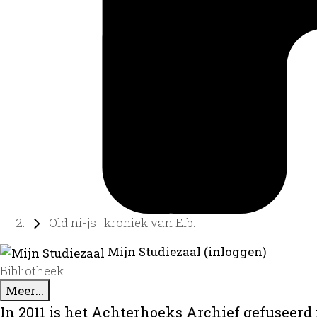
Old ni-js : kroniek van Eib...
Mijn Studiezaal (inloggen)
Bibliotheek
Meer...
In 2011 is het Achterhoeks Archief gefuseerd 