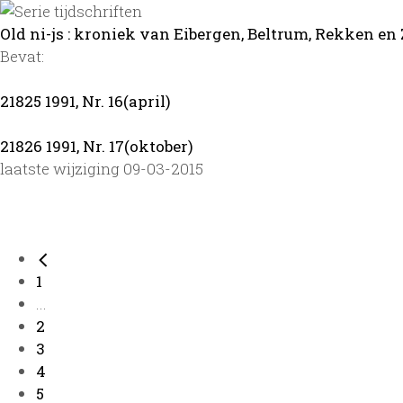
Old ni-js : kroniek van Eibergen, Beltrum, Rekken en 
Bevat:
21825 1991, Nr. 16(april)
21826 1991, Nr. 17(oktober)
laatste wijziging 09-03-2015
1
...
2
3
4
5