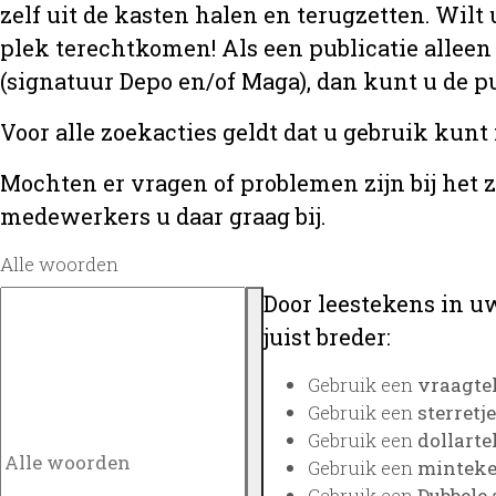
zelf uit de kasten halen en terugzetten. Wilt 
plek terechtkomen! Als een publicatie alleen
(signatuur Depo en/of Maga), dan kunt u de
Voor alle zoekacties geldt dat u gebruik kunt
Mochten er vragen of problemen zijn bij het 
medewerkers u daar graag bij.
Alle woorden
Door leestekens in uw
juist breder:
Gebruik een
vraagte
Gebruik een
sterretje
Gebruik een
dollarte
Gebruik een
minteken
Gebruik een
Dubbele 