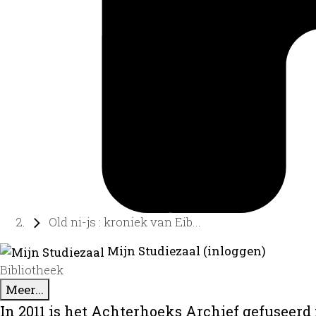
Old ni-js : kroniek van Eib...
Mijn Studiezaal (inloggen)
Bibliotheek
Meer...
In 2011 is het Achterhoeks Archief gefuseerd 