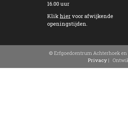
16.00 uur
Klik
hier
voor afwijkende
openingstijden.
© Erfgoedcentrum Achterhoek en 
Privacy
|
Ontwik