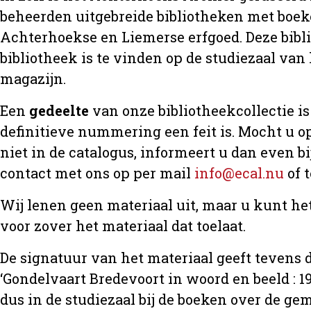
beheerden uitgebreide bibliotheken met boeke
Achterhoekse en Liemerse erfgoed. Deze bibl
bibliotheek is te vinden op de studiezaal van 
magazijn.
Een
gedeelte
van onze bibliotheekcollectie is 
definitieve nummering een feit is. Mocht u op
niet in de catalogus, informeert u dan even 
contact met ons op per mail
info@ecal.nu
of 
Wij lenen geen materiaal uit, maar u kunt h
voor zover het materiaal dat toelaat.
De signatuur van het materiaal geeft tevens d
‘Gondelvaart Bredevoort in woord en beeld : 19
dus in de studiezaal bij de boeken over de 