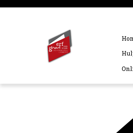
Ho
Hul
Onl