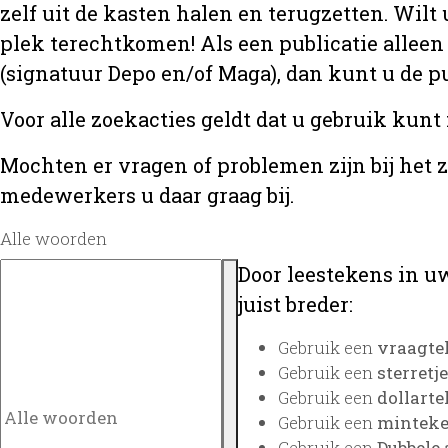
zelf uit de kasten halen en terugzetten. Wilt 
plek terechtkomen! Als een publicatie alleen
(signatuur Depo en/of Maga), dan kunt u de
Voor alle zoekacties geldt dat u gebruik kunt
Mochten er vragen of problemen zijn bij het 
medewerkers u daar graag bij.
Alle woorden
Door leestekens in uw
juist breder:
Gebruik een
vraagte
Gebruik een
sterretje
Gebruik een
dollarte
Gebruik een
minteken
Gebruik een
Dubbele 