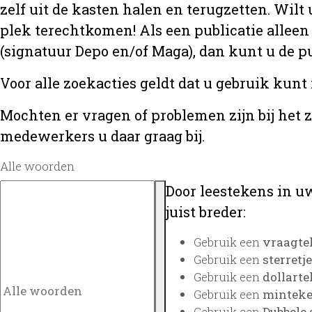
zelf uit de kasten halen en terugzetten. Wilt 
plek terechtkomen! Als een publicatie alleen
(signatuur Depo en/of Maga), dan kunt u de
Voor alle zoekacties geldt dat u gebruik kunt
Mochten er vragen of problemen zijn bij het 
medewerkers u daar graag bij.
Alle woorden
Door leestekens in uw
juist breder:
Gebruik een
vraagte
Gebruik een
sterretje
Gebruik een
dollarte
Gebruik een
minteken
Gebruik een
Dubbele 