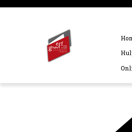
Ho
Hul
Onl