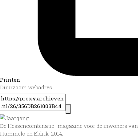
Printen
Duurzaam webadres
De Hessencombinatie : magazine voor de inwoners van
Hummelo en Eldrik, 2014,