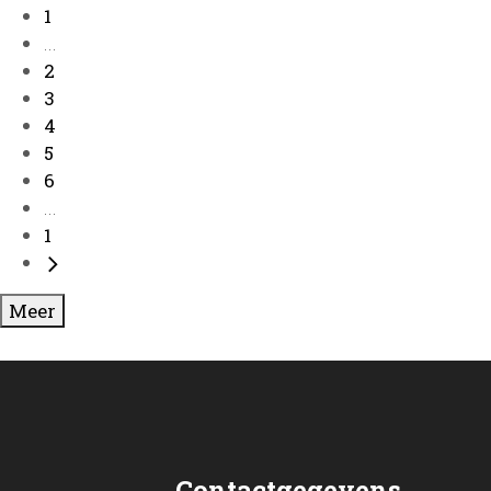
1
...
2
3
4
5
6
...
1
Meer
Contactgegevens