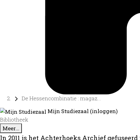
De Hessencombinatie : magaz...
Mijn Studiezaal (inloggen)
Bibliotheek
Meer...
In 2011 is het Achterhoeks Archief gefuseerd 