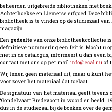
beheerden uitgebreide bibliotheken met boeke
Achterhoekse en Liemerse erfgoed. Deze bibl
bibliotheek is te vinden op de studiezaal van 
magazijn.
Een
gedeelte
van onze bibliotheekcollectie is 
definitieve nummering een feit is. Mocht u op
niet in de catalogus, informeert u dan even 
contact met ons op per mail
info@ecal.nu
of 
Wij lenen geen materiaal uit, maar u kunt h
voor zover het materiaal dat toelaat.
De signatuur van het materiaal geeft tevens d
‘Gondelvaart Bredevoort in woord en beeld : 19
dus in de studiezaal bij de boeken over de 