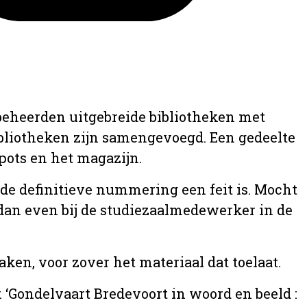
 beheerden uitgebreide bibliotheken met
ibliotheken zijn samengevoegd. Een gedeelte
epots en het magazijn.
a de definitieve nummering een feit is. Mocht
u dan even bij de studiezaalmedewerker in de
ken, voor zover het materiaal dat toelaat.
k ‘Gondelvaart Bredevoort in woord en beeld :