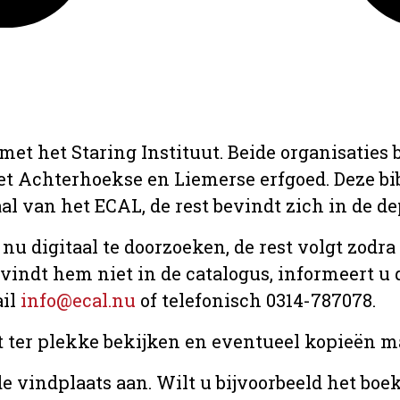
met het Staring Instituut. Beide organisaties
het Achterhoekse en Liemerse erfgoed. Deze b
aal van het ECAL, de rest bevindt zich in de d
 nu digitaal te doorzoeken, de rest volgt zodr
u vindt hem niet in de catalogus, informeert 
ail
info@ecal.nu
of telefonisch 0314-787078.
t ter plekke bekijken en eventueel kopieën ma
e vindplaats aan. Wilt u bijvoorbeeld het boe