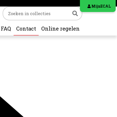
MijnECAL
Trefwoord
Zoeken
FAQ
Contact
Online regelen