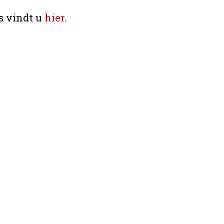
s vindt u
hier
.