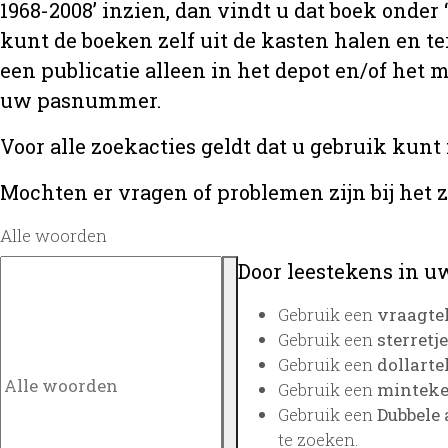
1968-2008’ inzien, dan vindt u dat boek onder
kunt de boeken zelf uit de kasten halen en te
een publicatie alleen in het depot en/of het
uw pasnummer.
Voor alle zoekacties geldt dat u gebruik kunt
Mochten er vragen of problemen zijn bij het 
Alle woorden
Door leestekens in uw
Gebruik een
vraagte
Gebruik een
sterretje
Gebruik een
dollarte
Gebruik een
minteken
Gebruik een
Dubbele 
te zoeken.