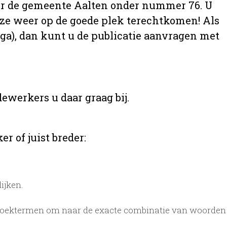
 over de gemeente Aalten onder nummer 76. U
t ze weer op de goede plek terechtkomen! Als
aga), dan kunt u de publicatie aanvragen met
ewerkers u daar graag bij.
r of juist breder:
ijken.
zoektermen om naar de exacte combinatie van woorden