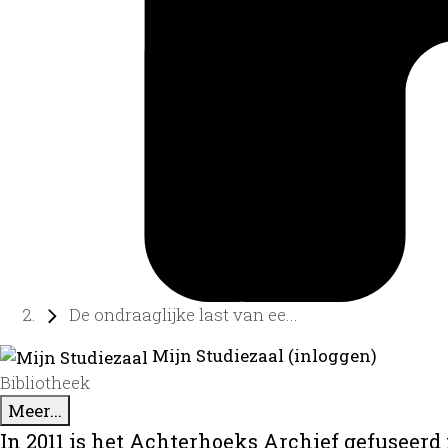
De ondraaglijke last van ee...
Mijn Studiezaal (inloggen)
Bibliotheek
Meer...
In 2011 is het Achterhoeks Archief gefuseerd 