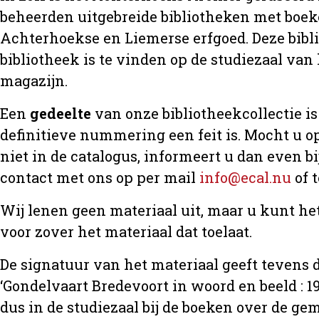
beheerden uitgebreide bibliotheken met boeke
Achterhoekse en Liemerse erfgoed. Deze bibl
bibliotheek is te vinden op de studiezaal van 
magazijn.
Een
gedeelte
van onze bibliotheekcollectie is 
definitieve nummering een feit is. Mocht u op
niet in de catalogus, informeert u dan even 
contact met ons op per mail
info@ecal.nu
of 
Wij lenen geen materiaal uit, maar u kunt h
voor zover het materiaal dat toelaat.
De signatuur van het materiaal geeft tevens d
‘Gondelvaart Bredevoort in woord en beeld : 19
dus in de studiezaal bij de boeken over de 