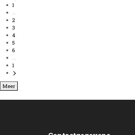
1
...
2
3
4
5
6
...
1
Meer