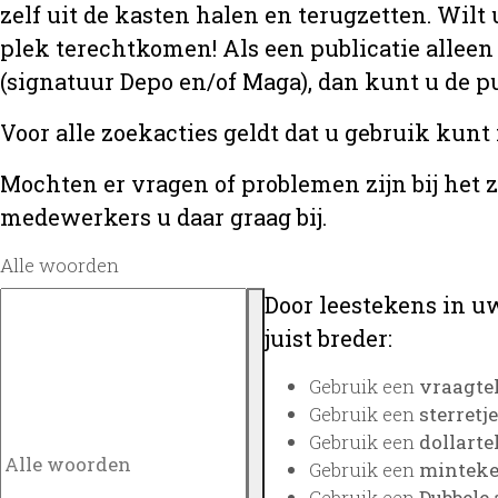
zelf uit de kasten halen en terugzetten. Wilt 
plek terechtkomen! Als een publicatie alleen
(signatuur Depo en/of Maga), dan kunt u de
Voor alle zoekacties geldt dat u gebruik kunt
Mochten er vragen of problemen zijn bij het 
medewerkers u daar graag bij.
Alle woorden
Door leestekens in uw
juist breder:
Gebruik een
vraagte
Gebruik een
sterretje
Gebruik een
dollarte
Gebruik een
minteken
Gebruik een
Dubbele 