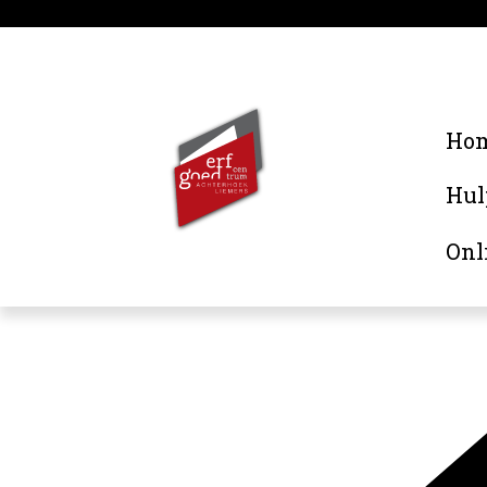
Ho
Hul
Onl