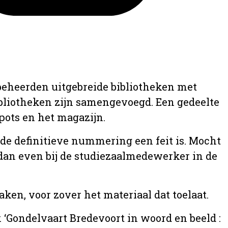
 beheerden uitgebreide bibliotheken met
ibliotheken zijn samengevoegd. Een gedeelte
epots en het magazijn.
a de definitieve nummering een feit is. Mocht
u dan even bij de studiezaalmedewerker in de
ken, voor zover het materiaal dat toelaat.
k ‘Gondelvaart Bredevoort in woord en beeld :