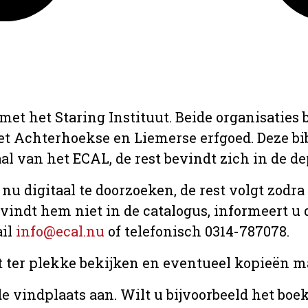
met het Staring Instituut. Beide organisaties
het Achterhoekse en Liemerse erfgoed. Deze b
aal van het ECAL, de rest bevindt zich in de d
 nu digitaal te doorzoeken, de rest volgt zodr
u vindt hem niet in de catalogus, informeert 
ail
info@ecal.nu
of telefonisch 0314-787078.
t ter plekke bekijken en eventueel kopieën ma
e vindplaats aan. Wilt u bijvoorbeeld het boe