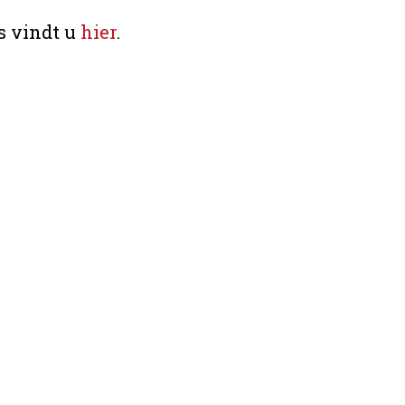
s vindt u
hier
.