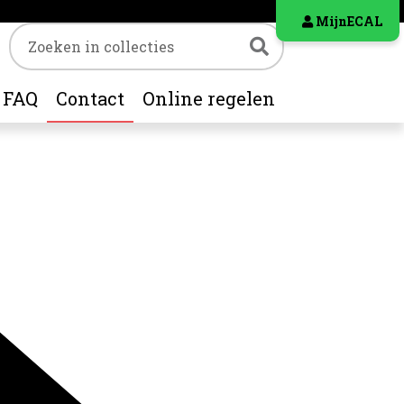
MijnECAL
Trefwoord
Zoeken
FAQ
Contact
Online regelen