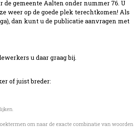
 over de gemeente Aalten onder nummer 76. U
t ze weer op de goede plek terechtkomen! Als
aga), dan kunt u de publicatie aanvragen met
ewerkers u daar graag bij.
r of juist breder:
ijken.
zoektermen om naar de exacte combinatie van woorden