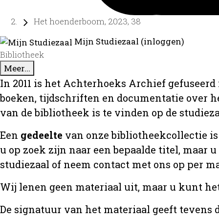
Het hoenderboom, 2023, 38
Mijn Studiezaal (inloggen)
Bibliotheek
Meer...
In 2011 is het Achterhoeks Archief gefuseerd 
boeken, tijdschriften en documentatie over 
van de bibliotheek is te vinden op de studiez
Een
gedeelte
van onze bibliotheekcollectie is
u op zoek zijn naar een bepaalde titel, maar 
studiezaal of neem contact met ons op per m
Wij lenen geen materiaal uit, maar u kunt he
De signatuur van het materiaal geeft tevens d