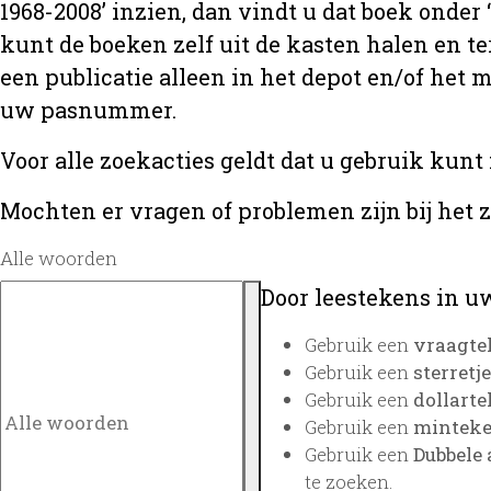
1968-2008’ inzien, dan vindt u dat boek onder
kunt de boeken zelf uit de kasten halen en te
een publicatie alleen in het depot en/of het
uw pasnummer.
Voor alle zoekacties geldt dat u gebruik kunt
Mochten er vragen of problemen zijn bij het 
Alle woorden
Door leestekens in uw
Gebruik een
vraagte
Gebruik een
sterretje
Gebruik een
dollarte
Gebruik een
minteken
Gebruik een
Dubbele 
te zoeken.