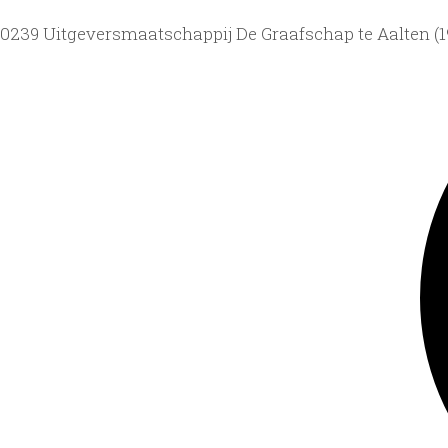
0239 Uitgeversmaatschappij De Graafschap te Aalten (19