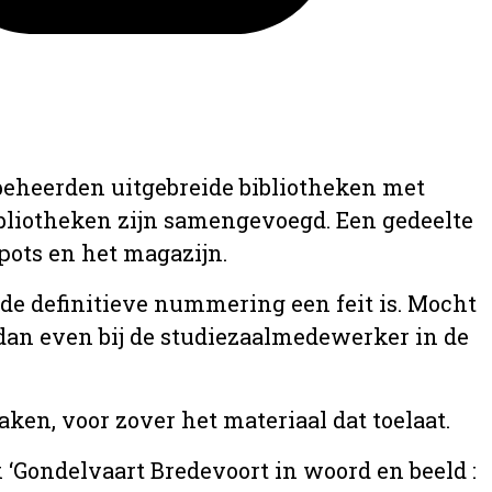
 beheerden uitgebreide bibliotheken met
ibliotheken zijn samengevoegd. Een gedeelte
epots en het magazijn.
a de definitieve nummering een feit is. Mocht
u dan even bij de studiezaalmedewerker in de
ken, voor zover het materiaal dat toelaat.
k ‘Gondelvaart Bredevoort in woord en beeld :