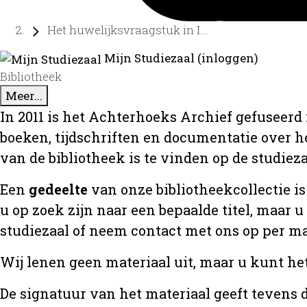
Het huwelijksvraagstuk in I...
Mijn Studiezaal (inloggen)
Bibliotheek
Meer...
In 2011 is het Achterhoeks Archief gefuseerd 
boeken, tijdschriften en documentatie over 
van de bibliotheek is te vinden op de studiez
Een
gedeelte
van onze bibliotheekcollectie is
u op zoek zijn naar een bepaalde titel, maar 
studiezaal of neem contact met ons op per m
Wij lenen geen materiaal uit, maar u kunt he
De signatuur van het materiaal geeft tevens d