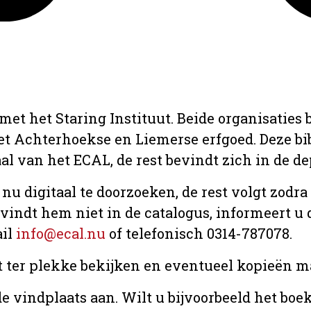
met het Staring Instituut. Beide organisaties
het Achterhoekse en Liemerse erfgoed. Deze b
aal van het ECAL, de rest bevindt zich in de d
 nu digitaal te doorzoeken, de rest volgt zodr
u vindt hem niet in de catalogus, informeert 
ail
info@ecal.nu
of telefonisch 0314-787078.
t ter plekke bekijken en eventueel kopieën ma
e vindplaats aan. Wilt u bijvoorbeeld het boe