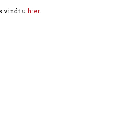
s vindt u
hier
.