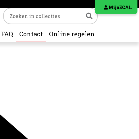
MijnECAL
Trefwoord
Zoeken
FAQ
Contact
Online regelen