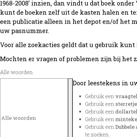
1968-2008’ inzien, dan vindt u dat boek onder
kunt de boeken zelf uit de kasten halen en te
een publicatie alleen in het depot en/of het
uw pasnummer.
Voor alle zoekacties geldt dat u gebruik kunt
Mochten er vragen of problemen zijn bij het 
Alle woorden
Door leestekens in uw
Gebruik een
vraagte
Gebruik een
sterretje
Gebruik een
dollarte
Gebruik een
minteken
Gebruik een
Dubbele 
te zoeken.