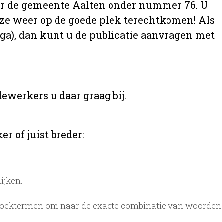
 over de gemeente Aalten onder nummer 76. U
t ze weer op de goede plek terechtkomen! Als
aga), dan kunt u de publicatie aanvragen met
ewerkers u daar graag bij.
r of juist breder:
ijken.
zoektermen om naar de exacte combinatie van woorden