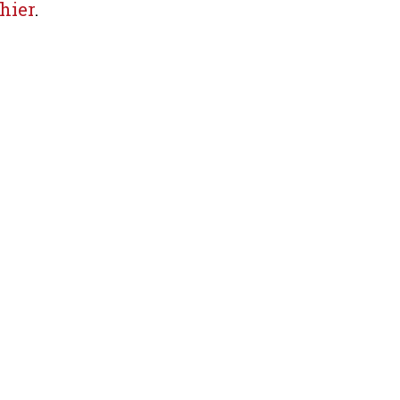
hier
.