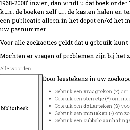
1968-2008’ inzien, dan vindt u dat boek onder
kunt de boeken zelf uit de kasten halen en te
een publicatie alleen in het depot en/of het
uw pasnummer.
Voor alle zoekacties geldt dat u gebruik kunt
Mochten er vragen of problemen zijn bij het 
Alle woorden
Door leestekens in uw zoekopdr
Gebruik een
vraagteken (?)
om é
Gebruik een
sterretje (*)
om meer
Gebruik een
dollarteken ($)
voor
Gebruik een
minteken (-)
om zoe
Gebruik een
Dubbele aanhalings