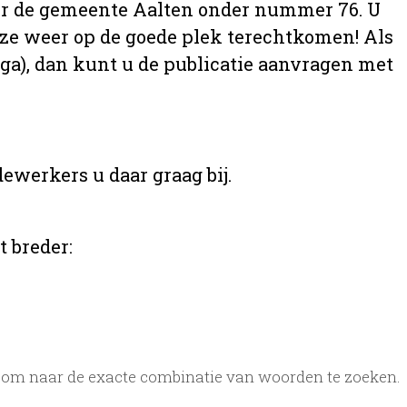
 over de gemeente Aalten onder nummer 76. U
t ze weer op de goede plek terechtkomen! Als
aga), dan kunt u de publicatie aanvragen met
ewerkers u daar graag bij.
t breder:
 om naar de exacte combinatie van woorden te zoeken.