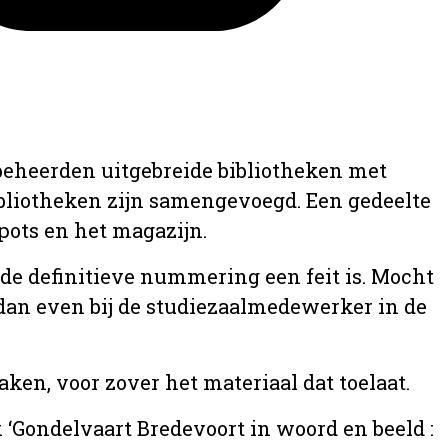
 beheerden uitgebreide bibliotheken met
ibliotheken zijn samengevoegd. Een gedeelte
epots en het magazijn.
a de definitieve nummering een feit is. Mocht
u dan even bij de studiezaalmedewerker in de
ken, voor zover het materiaal dat toelaat.
k ‘Gondelvaart Bredevoort in woord en beeld :