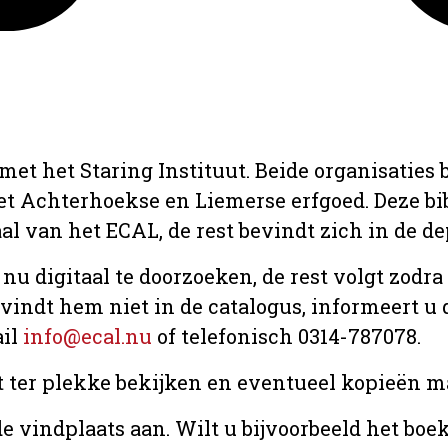
met het Staring Instituut. Beide organisaties
het Achterhoekse en Liemerse erfgoed. Deze b
aal van het ECAL, de rest bevindt zich in de d
 nu digitaal te doorzoeken, de rest volgt zodr
u vindt hem niet in de catalogus, informeert 
ail
info@ecal.nu
of telefonisch 0314-787078.
t ter plekke bekijken en eventueel kopieën ma
e vindplaats aan. Wilt u bijvoorbeeld het boe