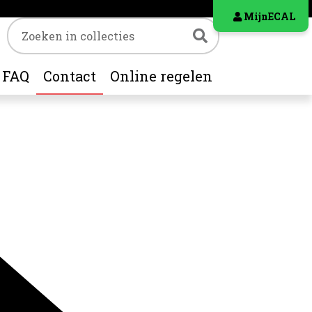
MijnECAL
Trefwoord
Zoeken
FAQ
Contact
Online regelen