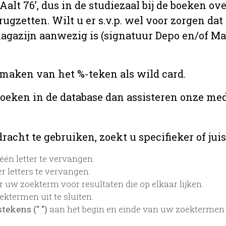
 ‘Aalt 76’, dus in de studiezaal bij de boeken
rugzetten. Wilt u er s.v.p. wel voor zorgen da
 magazijn aanwezig is (signatuur Depo en/of M
 maken van het %-teken als wild card.
zoeken in de database dan assisteren onze med
acht te gebruiken, zoekt u specifieker of juis
én letter te vervangen.
 letters te vervangen.
 uw zoekterm voor resultaten die op elkaar lijken.
ktermen uit te sluiten.
tekens (" ")
aan het begin en einde van uw zoektermen