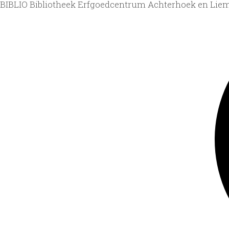
BIBLIO Bibliotheek Erfgoedcentrum Achterhoek en Lie