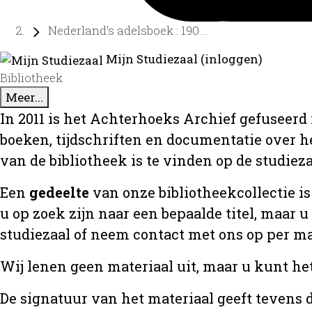
Nederland's adelsboek : 190...
Mijn Studiezaal (inloggen)
Bibliotheek
Meer...
In 2011 is het Achterhoeks Archief gefuseerd 
boeken, tijdschriften en documentatie over 
van de bibliotheek is te vinden op de studiez
Een
gedeelte
van onze bibliotheekcollectie is
u op zoek zijn naar een bepaalde titel, maar 
studiezaal of neem contact met ons op per m
Wij lenen geen materiaal uit, maar u kunt he
De signatuur van het materiaal geeft tevens d