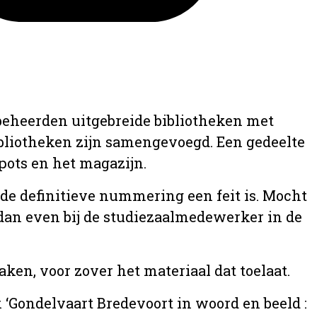
 beheerden uitgebreide bibliotheken met
ibliotheken zijn samengevoegd. Een gedeelte
epots en het magazijn.
a de definitieve nummering een feit is. Mocht
u dan even bij de studiezaalmedewerker in de
ken, voor zover het materiaal dat toelaat.
k ‘Gondelvaart Bredevoort in woord en beeld :