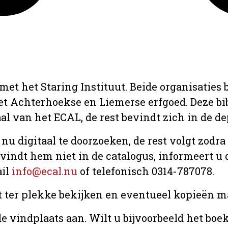
met het Staring Instituut. Beide organisaties
het Achterhoekse en Liemerse erfgoed. Deze b
aal van het ECAL, de rest bevindt zich in de d
 nu digitaal te doorzoeken, de rest volgt zodr
u vindt hem niet in de catalogus, informeert 
ail
info@ecal.nu
of telefonisch 0314-787078.
t ter plekke bekijken en eventueel kopieën ma
e vindplaats aan. Wilt u bijvoorbeeld het boe