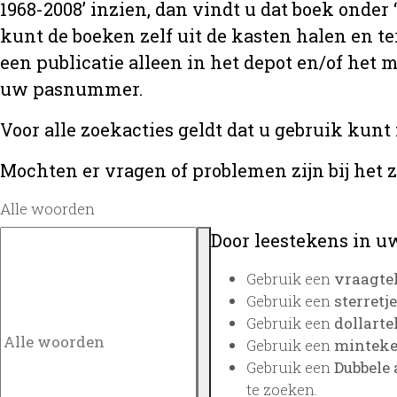
1968-2008’ inzien, dan vindt u dat boek onder
kunt de boeken zelf uit de kasten halen en te
een publicatie alleen in het depot en/of het
uw pasnummer.
Voor alle zoekacties geldt dat u gebruik kunt
Mochten er vragen of problemen zijn bij het 
Alle woorden
Door leestekens in uw
Gebruik een
vraagte
Gebruik een
sterretje
Gebruik een
dollarte
Gebruik een
minteken
Gebruik een
Dubbele 
te zoeken.