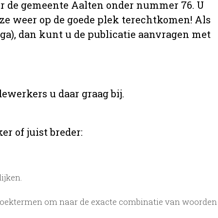
 over de gemeente Aalten onder nummer 76. U
t ze weer op de goede plek terechtkomen! Als
aga), dan kunt u de publicatie aanvragen met
ewerkers u daar graag bij.
r of juist breder:
ijken.
zoektermen om naar de exacte combinatie van woorden