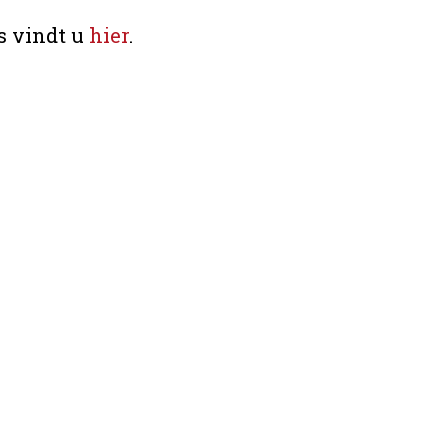
s vindt u
hier
.