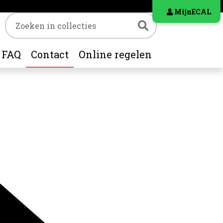
MijnECAL
Trefwoord
Zoeken
FAQ
Contact
Online regelen