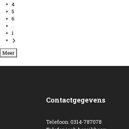
4
5
6
...
1
Meer
Contactgegevens
Telefoon: 0314-787078