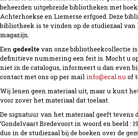
beheerden uitgebreide bibliotheken met boeke
Achterhoekse en Liemerse erfgoed. Deze bibl
bibliotheek is te vinden op de studiezaal van 
magazijn.
Een
gedeelte
van onze bibliotheekcollectie is 
definitieve nummering een feit is. Mocht u op
niet in de catalogus, informeert u dan even 
contact met ons op per mail
info@ecal.nu
of 
Wij lenen geen materiaal uit, maar u kunt h
voor zover het materiaal dat toelaat.
De signatuur van het materiaal geeft tevens d
‘Gondelvaart Bredevoort in woord en beeld : 19
dus in de studiezaal bij de boeken over de 