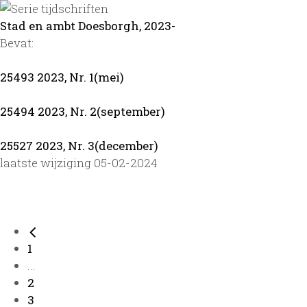
Stad en ambt Doesborgh, 2023-
Bevat:
25493 2023, Nr. 1(mei)
25494 2023, Nr. 2(september)
25527 2023, Nr. 3(december)
laatste wijziging 05-02-2024
1
...
2
3