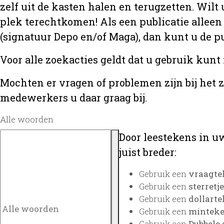
zelf uit de kasten halen en terugzetten. Wilt 
plek terechtkomen! Als een publicatie alleen
(signatuur Depo en/of Maga), dan kunt u de
Voor alle zoekacties geldt dat u gebruik kunt
Mochten er vragen of problemen zijn bij het 
medewerkers u daar graag bij.
Alle woorden
Door leestekens in uw
juist breder:
Gebruik een
vraagte
Gebruik een
sterretje
Gebruik een
dollarte
Gebruik een
minteken
Gebruik een
Dubbele 