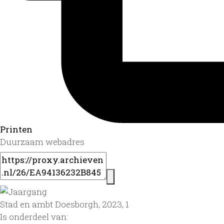
Printen
Duurzaam webadres
Stad en ambt Doesborgh, 2023, 1
Is onderdeel van: