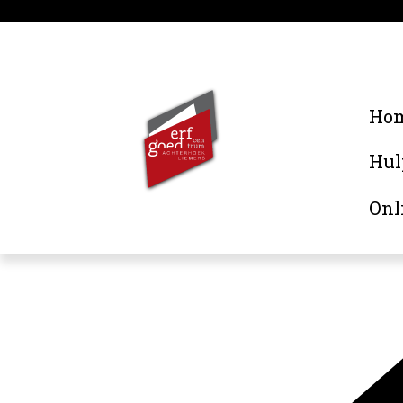
Ho
Hul
Onl