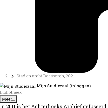
Stad en ambt Doesborgh, 202...
Mijn Studiezaal (inloggen)
Bibliotheek
Meer...
In 2011 is het Achterhoeks Archief gefuseerd 