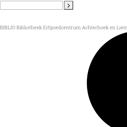
BIBLIO Bibliotheek Erfgoedcentrum Achterhoek en Lie