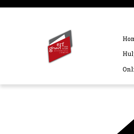
Ho
Hul
Onl