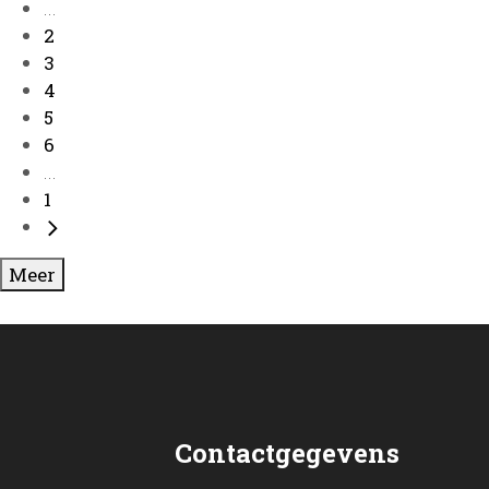
...
2
3
4
5
6
...
1
Meer
Contactgegevens