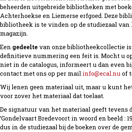
beheerden uitgebreide bibliotheken met boeke
Achterhoekse en Liemerse erfgoed. Deze bibl
bibliotheek is te vinden op de studiezaal van 
magazijn.
Een
gedeelte
van onze bibliotheekcollectie is 
definitieve nummering een feit is. Mocht u op
niet in de catalogus, informeert u dan even 
contact met ons op per mail
info@ecal.nu
of 
Wij lenen geen materiaal uit, maar u kunt h
voor zover het materiaal dat toelaat.
De signatuur van het materiaal geeft tevens d
‘Gondelvaart Bredevoort in woord en beeld : 19
dus in de studiezaal bij de boeken over de 