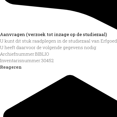
Aanvragen (verzoek tot inzage op de studiezaal)
U kunt dit stuk raadplegen in de studiezaal van Erfgo
U heeft daarvoor de volgende gegevens nodig:
Archiefnummer:BIBLIO
Inventarisnummer:30452
Reageren