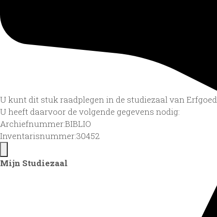
U kunt dit stuk raadplegen in de studiezaal van Erfgo
U heeft daarvoor de volgende gegevens nodig:
Archiefnummer:BIBLIO
Inventarisnummer:30452
Mijn Studiezaal