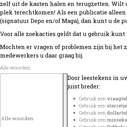
zelf uit de kasten halen en terugzetten. Wilt 
plek terechtkomen! Als een publicatie alleen
(signatuur Depo en/of Maga), dan kunt u de
Voor alle zoekacties geldt dat u gebruik kunt
Mochten er vragen of problemen zijn bij het 
medewerkers u daar graag bij.
Alle woorden
Door leestekens in uw
juist breder:
Gebruik een
vraagte
Gebruik een
sterretje
Gebruik een
dollarte
Gebruik een
minteken
Gebruik een
Dubbele 