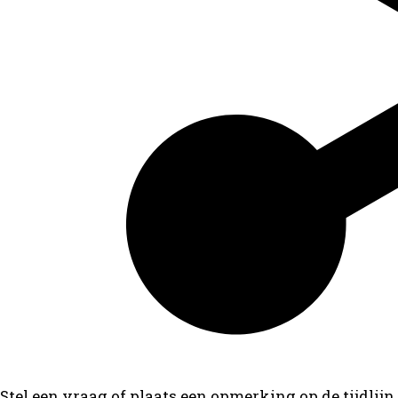
Stel een vraag of plaats een opmerking op de tijdlijn