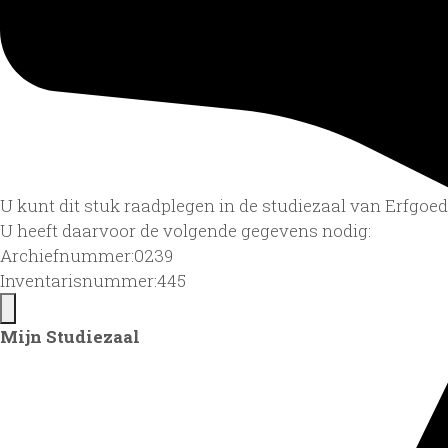
U kunt dit stuk raadplegen in de studiezaal van Erfgo
U heeft daarvoor de volgende gegevens nodig:
Archiefnummer:0239
Inventarisnummer:445
Mijn Studiezaal