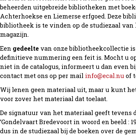
beheerden uitgebreide bibliotheken met boeke
Achterhoekse en Liemerse erfgoed. Deze bibl
bibliotheek is te vinden op de studiezaal van 
magazijn.
Een
gedeelte
van onze bibliotheekcollectie is 
definitieve nummering een feit is. Mocht u op
niet in de catalogus, informeert u dan even 
contact met ons op per mail
info@ecal.nu
of 
Wij lenen geen materiaal uit, maar u kunt h
voor zover het materiaal dat toelaat.
De signatuur van het materiaal geeft tevens d
‘Gondelvaart Bredevoort in woord en beeld : 19
dus in de studiezaal bij de boeken over de 