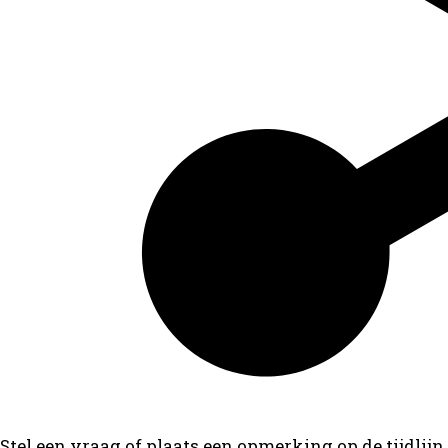
Stel een vraag of plaats een opmerking op de tijdlijn