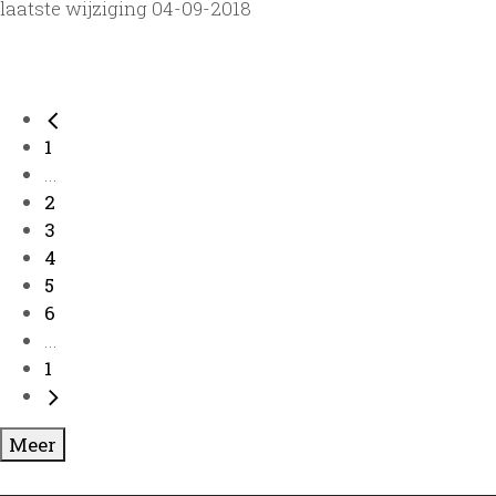
laatste wijziging 04-09-2018
1
...
2
3
4
5
6
...
1
Meer