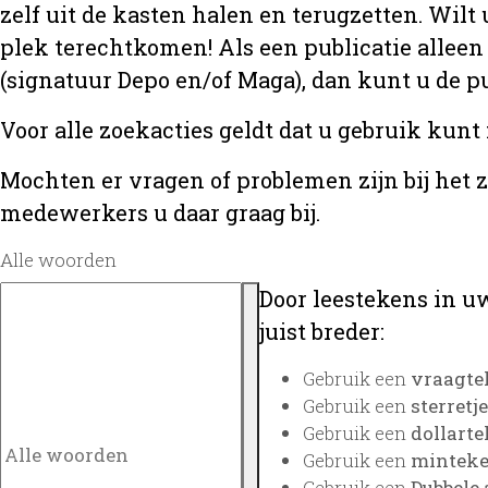
zelf uit de kasten halen en terugzetten. Wilt 
plek terechtkomen! Als een publicatie alleen
(signatuur Depo en/of Maga), dan kunt u de
Voor alle zoekacties geldt dat u gebruik kunt
Mochten er vragen of problemen zijn bij het 
medewerkers u daar graag bij.
Alle woorden
Door leestekens in uw
juist breder:
Gebruik een
vraagte
Gebruik een
sterretje
Gebruik een
dollarte
Gebruik een
minteken
Gebruik een
Dubbele 