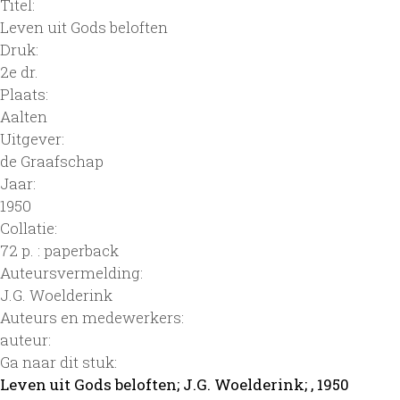
Titel:
Leven uit Gods beloften
Druk:
2e dr.
Plaats:
Aalten
Uitgever:
de Graafschap
Jaar:
1950
Collatie:
72 p. : paperback
Auteursvermelding:
J.G. Woelderink
Auteurs en medewerkers:
auteur:
Ga naar dit stuk:
Leven uit Gods beloften; J.G. Woelderink; , 1950