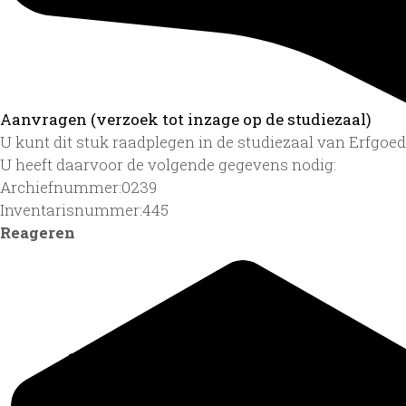
Aanvragen (verzoek tot inzage op de studiezaal)
U kunt dit stuk raadplegen in de studiezaal van Erfgo
U heeft daarvoor de volgende gegevens nodig:
Archiefnummer:0239
Inventarisnummer:445
Reageren