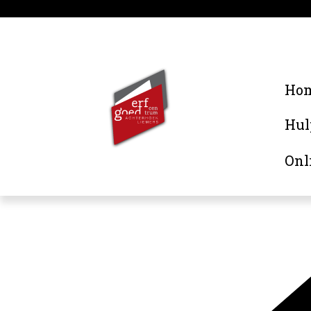
Ho
Hul
Onl