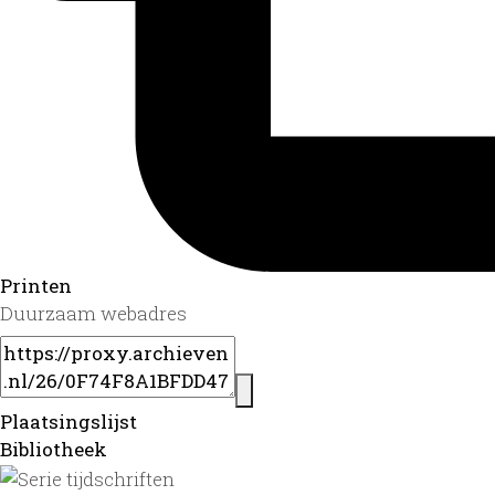
Printen
Duurzaam webadres
Plaatsingslijst
Bibliotheek