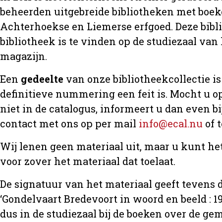
beheerden uitgebreide bibliotheken met boeke
Achterhoekse en Liemerse erfgoed. Deze bibl
bibliotheek is te vinden op de studiezaal van 
magazijn.
Een
gedeelte
van onze bibliotheekcollectie is 
definitieve nummering een feit is. Mocht u op
niet in de catalogus, informeert u dan even 
contact met ons op per mail
info@ecal.nu
of 
Wij lenen geen materiaal uit, maar u kunt h
voor zover het materiaal dat toelaat.
De signatuur van het materiaal geeft tevens d
‘Gondelvaart Bredevoort in woord en beeld : 19
dus in de studiezaal bij de boeken over de 