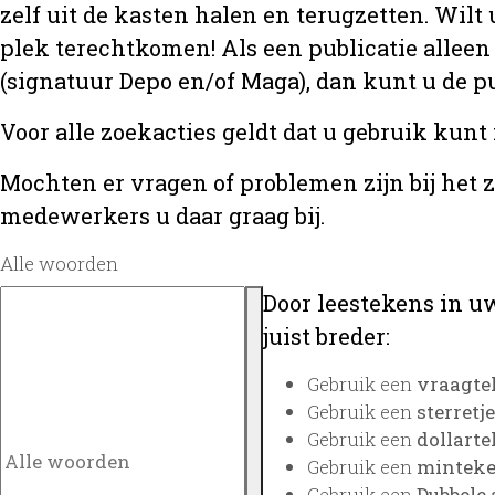
zelf uit de kasten halen en terugzetten. Wilt 
plek terechtkomen! Als een publicatie alleen
(signatuur Depo en/of Maga), dan kunt u de
Voor alle zoekacties geldt dat u gebruik kunt
Mochten er vragen of problemen zijn bij het 
medewerkers u daar graag bij.
Alle woorden
Door leestekens in uw
juist breder:
Gebruik een
vraagte
Gebruik een
sterretje
Gebruik een
dollarte
Gebruik een
minteken
Gebruik een
Dubbele 