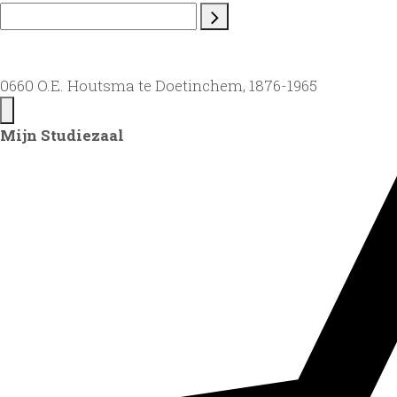
0660 O.E. Houtsma te Doetinchem, 1876-1965
Mijn Studiezaal