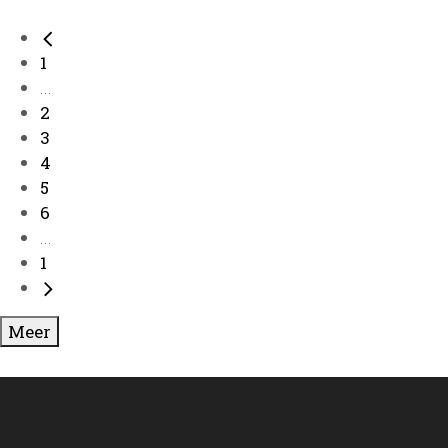
1
...
2
3
4
5
6
...
1
Meer