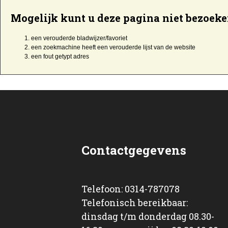
Mogelijk kunt u deze pagina niet bezoeke
een
verouderde bladwijzer/favoriet
een zoekmachine heeft een
verouderde lijst van de website
een
fout getypt
adres
Contactgegevens
Telefoon: 0314-787078
Telefonisch bereikbaar:
dinsdag t/m donderdag 08.30-