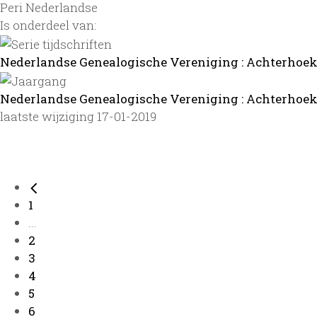
Peri Nederlandse
Is onderdeel van:
Nederlandse Genealogische Vereniging : Achterhoekb
Nederlandse Genealogische Vereniging : Achterhoekbu
laatste wijziging 17-01-2019
1
...
2
3
4
5
6