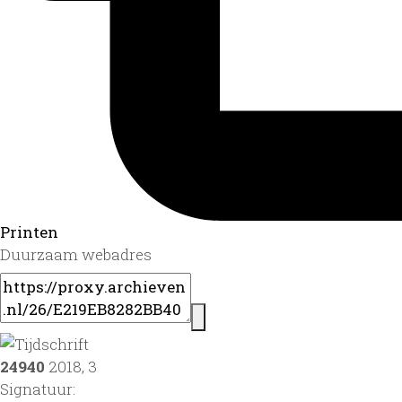
Printen
Duurzaam webadres
24940
2018, 3
Signatuur: