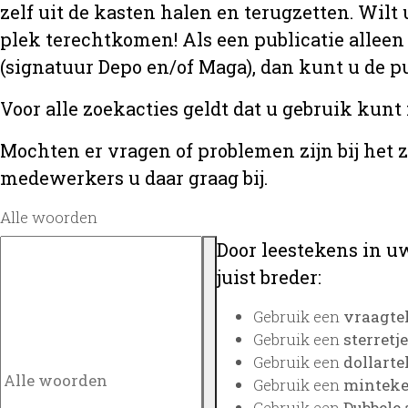
zelf uit de kasten halen en terugzetten. Wilt 
plek terechtkomen! Als een publicatie alleen
(signatuur Depo en/of Maga), dan kunt u de
Voor alle zoekacties geldt dat u gebruik kunt
Mochten er vragen of problemen zijn bij het 
medewerkers u daar graag bij.
Alle woorden
Door leestekens in uw
juist breder:
Gebruik een
vraagte
Gebruik een
sterretje
Gebruik een
dollarte
Gebruik een
minteken
Gebruik een
Dubbele 