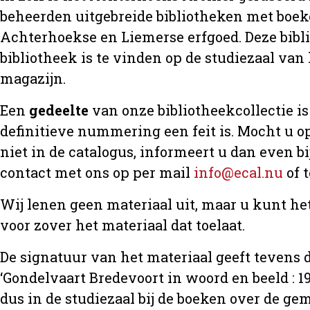
beheerden uitgebreide bibliotheken met boeke
Achterhoekse en Liemerse erfgoed. Deze bibl
bibliotheek is te vinden op de studiezaal van 
magazijn.
Een
gedeelte
van onze bibliotheekcollectie is 
definitieve nummering een feit is. Mocht u op
niet in de catalogus, informeert u dan even 
contact met ons op per mail
info@ecal.nu
of 
Wij lenen geen materiaal uit, maar u kunt h
voor zover het materiaal dat toelaat.
De signatuur van het materiaal geeft tevens d
‘Gondelvaart Bredevoort in woord en beeld : 19
dus in de studiezaal bij de boeken over de 