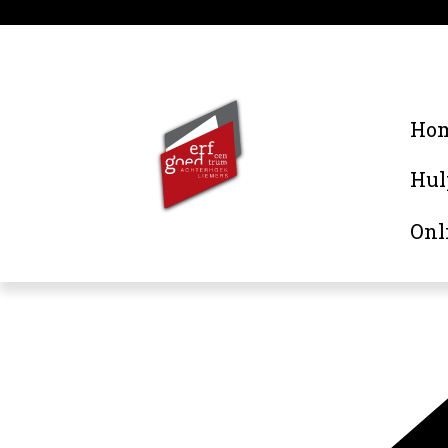
Ho
Hul
Onl