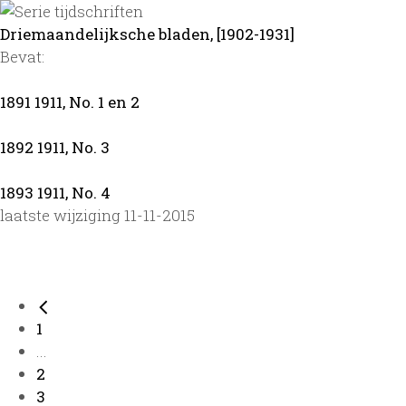
Driemaandelijksche bladen, [1902-1931]
Bevat:
1891 1911, No. 1 en 2
1892 1911, No. 3
1893 1911, No. 4
laatste wijziging 11-11-2015
1
...
2
3