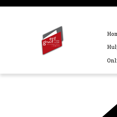
Ho
Hul
Onl