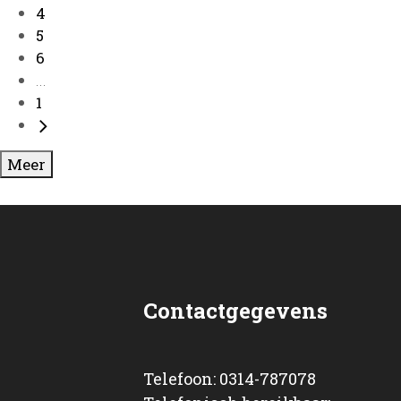
4
5
6
...
1
Meer
Contactgegevens
Telefoon: 0314-787078