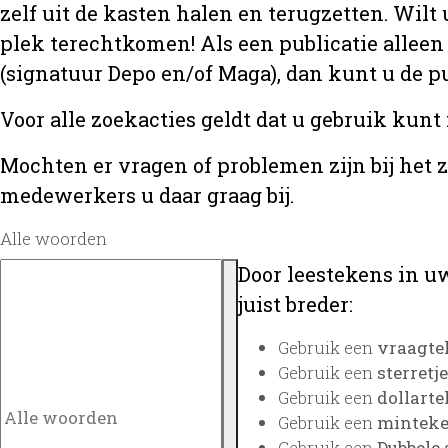
zelf uit de kasten halen en terugzetten. Wilt 
plek terechtkomen! Als een publicatie alleen
(signatuur Depo en/of Maga), dan kunt u de
Voor alle zoekacties geldt dat u gebruik kunt
Mochten er vragen of problemen zijn bij het 
medewerkers u daar graag bij.
Alle woorden
Door leestekens in uw
juist breder:
Gebruik een
vraagte
Gebruik een
sterretje
Gebruik een
dollarte
Gebruik een
minteken
Gebruik een
Dubbele 