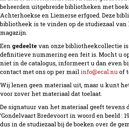
beheerden uitgebreide bibliotheken met boeke
Achterhoekse en Liemerse erfgoed. Deze bibl
bibliotheek is te vinden op de studiezaal van 
magazijn.
Een
gedeelte
van onze bibliotheekcollectie is 
definitieve nummering een feit is. Mocht u op
niet in de catalogus, informeert u dan even 
contact met ons op per mail
info@ecal.nu
of 
Wij lenen geen materiaal uit, maar u kunt h
voor zover het materiaal dat toelaat.
De signatuur van het materiaal geeft tevens d
‘Gondelvaart Bredevoort in woord en beeld : 19
dus in de studiezaal bij de boeken over de 