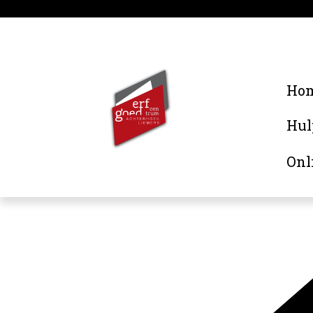
Ho
Hul
Onl