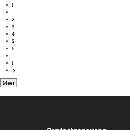
1
...
2
3
4
5
6
...
1
Meer