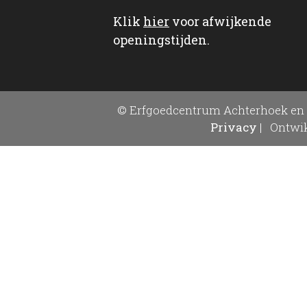
Klik
hier
voor afwijkende
openingstijden.
© Erfgoedcentrum Achterhoek en 
Privacy
|
Ontwik