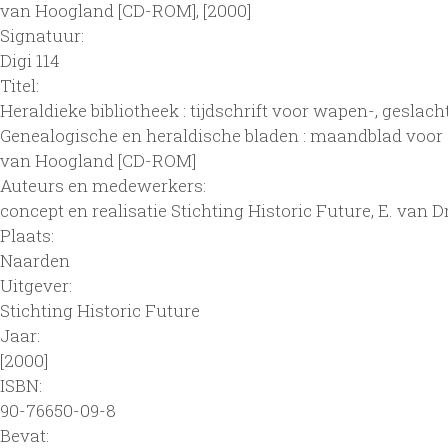
van Hoogland [CD-ROM], [2000]
Signatuur:
Digi 114
Titel:
Heraldieke bibliotheek : tijdschrift voor wapen-, geslach
Genealogische en heraldische bladen : maandblad voor g
van Hoogland [CD-ROM]
Auteurs en medewerkers:
concept en realisatie Stichting Historic Future, E. van 
Plaats:
Naarden
Uitgever:
Stichting Historic Future
Jaar:
[2000]
ISBN:
90-76650-09-8
Bevat: