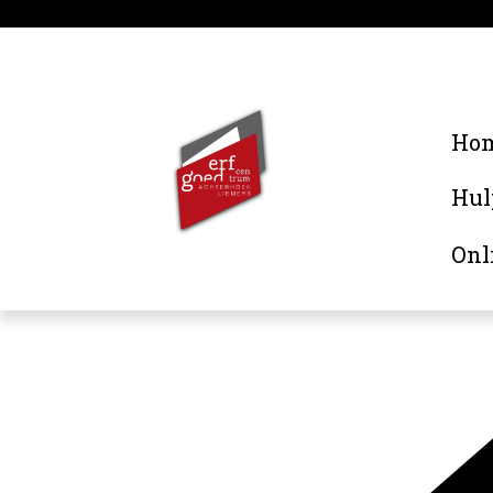
Ho
Hul
Onl