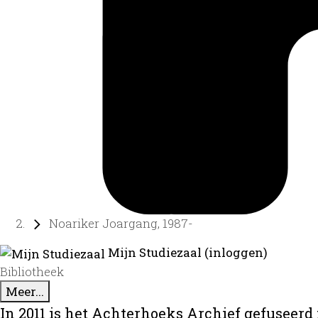
Noariker Joargang, 1987-
Mijn Studiezaal (inloggen)
Bibliotheek
Meer...
In 2011 is het Achterhoeks Archief gefuseerd 