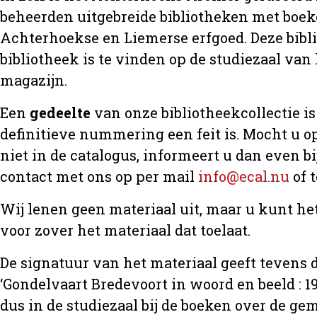
beheerden uitgebreide bibliotheken met boeke
Achterhoekse en Liemerse erfgoed. Deze bibl
bibliotheek is te vinden op de studiezaal van 
magazijn.
Een
gedeelte
van onze bibliotheekcollectie is 
definitieve nummering een feit is. Mocht u op
niet in de catalogus, informeert u dan even 
contact met ons op per mail
info@ecal.nu
of 
Wij lenen geen materiaal uit, maar u kunt h
voor zover het materiaal dat toelaat.
De signatuur van het materiaal geeft tevens d
‘Gondelvaart Bredevoort in woord en beeld : 19
dus in de studiezaal bij de boeken over de 