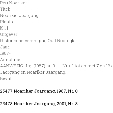
Peri Noariker
Titel:
Noariker Joargang
Plaats:
[S.l.]
Uitgever:
Historische Vereniging Oud Noordijk
Jaar:
1987-
Annotatie:
AANWEZIG: Jrg. (1987) nr. 0- . - Nrs. 1 tot en met 7 en 1
Jaorgang en Noariker Jaargang.
Bevat:
25477 Noariker Joargang, 1987, Nr. 0
25478 Noariker Joargang, 2001, Nr. 8