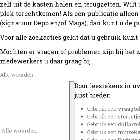
zelf uit de kasten halen en terugzetten. Wilt 
plek terechtkomen! Als een publicatie alleen
(signatuur Depo en/of Maga), dan kunt u de
Voor alle zoekacties geldt dat u gebruik kunt
Mochten er vragen of problemen zijn bij het 
medewerkers u daar graag bij.
Alle woorden
Door leestekens in uw
juist breder:
Gebruik een
vraagte
Gebruik een
sterretje
Gebruik een
dollarte
Gebruik een
minteken
Gebruik een
Dubbele 