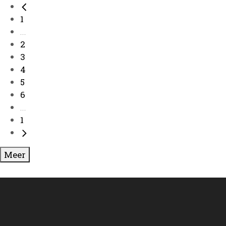
1
...
2
3
4
5
6
...
1
Meer