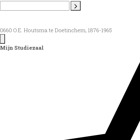
0660 O.E. Houtsma te Doetinchem, 1876-1965
Mijn Studiezaal