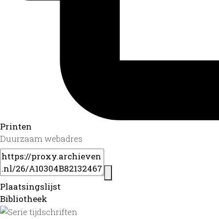
Printen
Duurzaam webadres
Plaatsingslijst
Bibliotheek