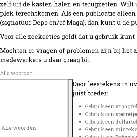
zelf uit de kasten halen en terugzetten. Wilt 
plek terechtkomen! Als een publicatie alleen
(signatuur Depo en/of Maga), dan kunt u de
Voor alle zoekacties geldt dat u gebruik kunt
Mochten er vragen of problemen zijn bij het 
medewerkers u daar graag bij.
Alle woorden
Door leestekens in uw
juist breder:
Gebruik een
vraagte
Gebruik een
sterretje
Gebruik een
dollarte
Gebruik een
minteken
Gebruik een
Dubbele 