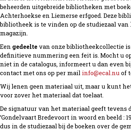
beheerden uitgebreide bibliotheken met boeke
Achterhoekse en Liemerse erfgoed. Deze bibl
bibliotheek is te vinden op de studiezaal van 
magazijn.
Een
gedeelte
van onze bibliotheekcollectie is 
definitieve nummering een feit is. Mocht u op
niet in de catalogus, informeert u dan even 
contact met ons op per mail
info@ecal.nu
of 
Wij lenen geen materiaal uit, maar u kunt h
voor zover het materiaal dat toelaat.
De signatuur van het materiaal geeft tevens d
‘Gondelvaart Bredevoort in woord en beeld : 19
dus in de studiezaal bij de boeken over de 