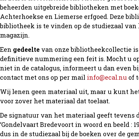
beheerden uitgebreide bibliotheken met boeke
Achterhoekse en Liemerse erfgoed. Deze bibl
bibliotheek is te vinden op de studiezaal van 
magazijn.
Een
gedeelte
van onze bibliotheekcollectie is 
definitieve nummering een feit is. Mocht u op
niet in de catalogus, informeert u dan even 
contact met ons op per mail
info@ecal.nu
of 
Wij lenen geen materiaal uit, maar u kunt h
voor zover het materiaal dat toelaat.
De signatuur van het materiaal geeft tevens d
‘Gondelvaart Bredevoort in woord en beeld : 19
dus in de studiezaal bij de boeken over de 