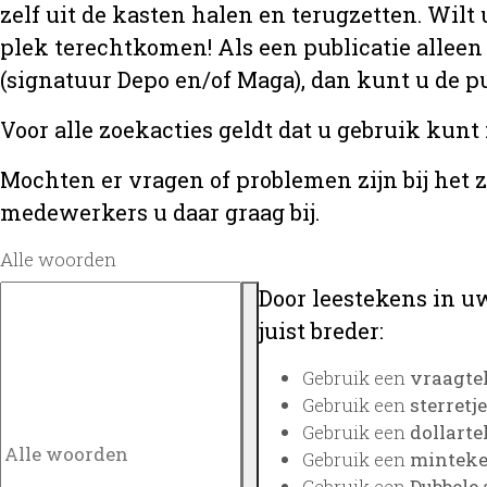
zelf uit de kasten halen en terugzetten. Wilt 
plek terechtkomen! Als een publicatie alleen
(signatuur Depo en/of Maga), dan kunt u de
Voor alle zoekacties geldt dat u gebruik kunt
Mochten er vragen of problemen zijn bij het 
medewerkers u daar graag bij.
Alle woorden
Door leestekens in uw
juist breder:
Gebruik een
vraagte
Gebruik een
sterretje
Gebruik een
dollarte
Gebruik een
minteken
Gebruik een
Dubbele 