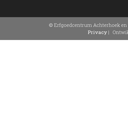
© Erfgoedcentrum Achterhoek en 
Privacy
|
Ontwik