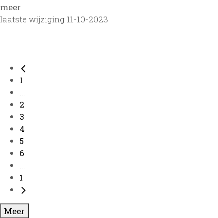
meer
laatste wijziging 11-10-2023
Nederlandse Genealogische Vereniging : Achterhoekbu
Nederlandse Genealogische Vereniging : Achterhoekbu
Nederlandse Genealogische Vereniging : Achterhoekbu
1
...
Nederlandse Genealogische Vereniging : Achterhoekbu
2
3
Nederlandse Genealogische Vereniging : Achterhoekbu
4
5
Nederlandse Genealogische Vereniging : Achterhoekbu
6
...
Nederlandse Genealogische Vereniging : Achterhoekbu
1
Nederlandse Genealogische Vereniging : Achterhoekbu
Meer