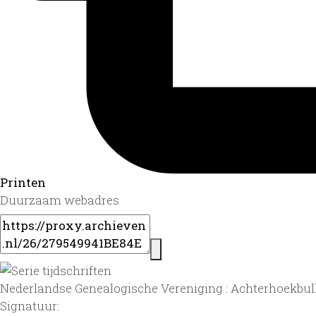
Printen
Duurzaam webadres
Nederlandse Genealogische Vereniging : Achterhoekbull
Signatuur: