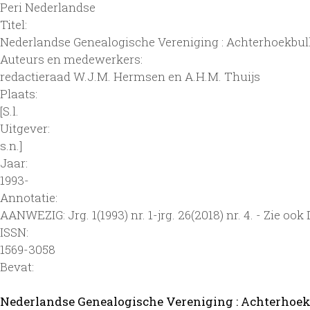
Peri Nederlandse
Titel:
Nederlandse Genealogische Vereniging : Achterhoekbul
Auteurs en medewerkers:
redactieraad W.J.M. Hermsen en A.H.M. Thuijs
Plaats:
[S.l.
Uitgever:
s.n.]
Jaar:
1993-
Annotatie:
AANWEZIG: Jrg. 1(1993) nr. 1-jrg. 26(2018) nr. 4. - Zie ook 
ISSN:
1569-3058
Bevat:
Nederlandse Genealogische Vereniging : Achterhoekbu