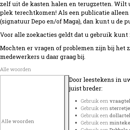
zelf uit de kasten halen en terugzetten. Wilt 
plek terechtkomen! Als een publicatie alleen
(signatuur Depo en/of Maga), dan kunt u de
Voor alle zoekacties geldt dat u gebruik kunt
Mochten er vragen of problemen zijn bij het 
medewerkers u daar graag bij.
Alle woorden
Door leestekens in uw
juist breder:
Gebruik een
vraagte
Gebruik een
sterretje
Gebruik een
dollarte
Gebruik een
minteken
Gebruik een
Dubbele 