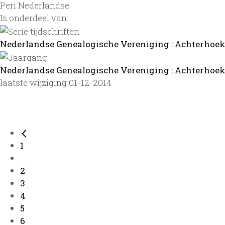
Peri Nederlandse
Is onderdeel van:
Nederlandse Genealogische Vereniging : Achterhoekb
Nederlandse Genealogische Vereniging : Achterhoekbu
laatste wijziging 01-12-2014
1
...
2
3
4
5
6