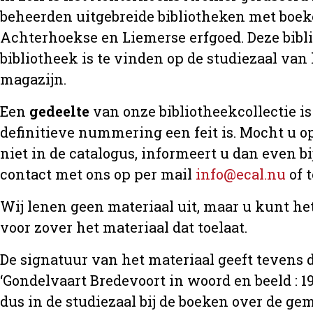
beheerden uitgebreide bibliotheken met boeke
Achterhoekse en Liemerse erfgoed. Deze bibl
bibliotheek is te vinden op de studiezaal van 
magazijn.
Een
gedeelte
van onze bibliotheekcollectie is 
definitieve nummering een feit is. Mocht u op
niet in de catalogus, informeert u dan even 
contact met ons op per mail
info@ecal.nu
of 
Wij lenen geen materiaal uit, maar u kunt h
voor zover het materiaal dat toelaat.
De signatuur van het materiaal geeft tevens d
‘Gondelvaart Bredevoort in woord en beeld : 19
dus in de studiezaal bij de boeken over de 