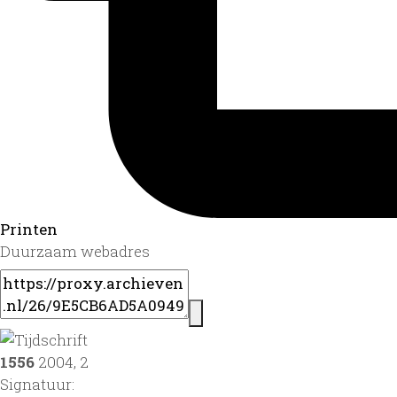
Printen
Duurzaam webadres
1556
2004, 2
Signatuur: