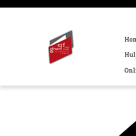
Ho
Hul
Onl